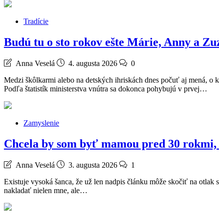
Tradície
Budú tu o sto rokov ešte Márie, Anny a Z
Anna Veselá
4. augusta 2026
0
Medzi škôlkarmi alebo na detských ihriskách dnes počuť aj mená, o k
Podľa štatistík ministerstva vnútra sa dokonca pohybujú v prvej…
Zamyslenie
Chcela by som byť mamou pred 30 rokmi, d
Anna Veselá
3. augusta 2026
1
Existuje vysoká šanca, že už len nadpis článku môže skočiť na otlak s
nakladať nielen mne, ale…