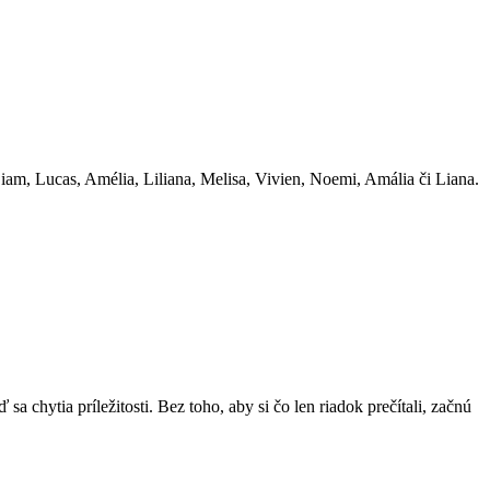
am, Lucas, Amélia, Liliana, Melisa, Vivien, Noemi, Amália či Liana.
chytia príležitosti. Bez toho, aby si čo len riadok prečítali, začnú