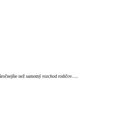
áročnejšie než samotný rozchod rodičov….