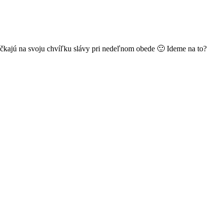
očkajú na svoju chvíľku slávy pri nedeľnom obede 🙂 Ideme na to?