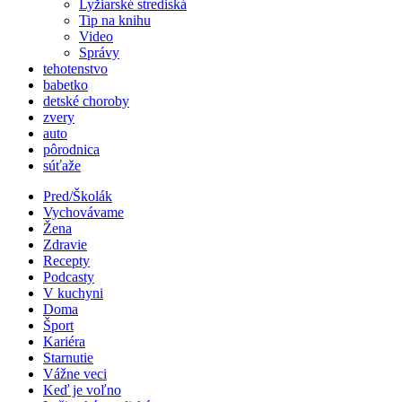
Lyžiarské strediská
Tip na knihu
Video
Správy
tehotenstvo
babetko
detské choroby
zvery
auto
pôrodnica
súťaže
Pred/Školák
Vychovávame
Žena
Zdravie
Recepty
Podcasty
V kuchyni
Doma
Šport
Kariéra
Starnutie
Vážne veci
Keď je voľno