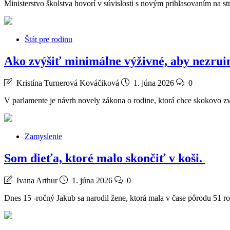
Ministerstvo školstva hovorí v súvislosti s novým prihlasovaním na
Štát pre rodinu
Ako zvýšiť minimálne výživné, aby nezru
Kristína Turnerová Kováčiková
1. júna 2026
0
V parlamente je návrh novely zákona o rodine, ktorá chce skokovo 
Zamyslenie
Som dieťa, ktoré malo skončiť v koši.
Ivana Arthur
1. júna 2026
0
Dnes 15 -ročný Jakub sa narodil žene, ktorá mala v čase pôrodu 51 