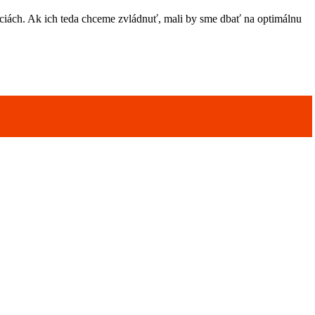
áciách. Ak ich teda chceme zvládnuť, mali by sme dbať na optimálnu