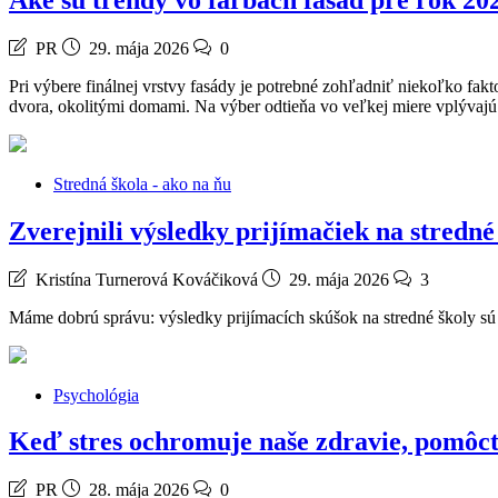
PR
29. mája 2026
0
Pri výbere finálnej vrstvy fasády je potrebné zohľadniť niekoľko fakt
dvora, okolitými domami. Na výber odtieňa vo veľkej miere vplývajú 
Stredná škola - ako na ňu
Zverejnili výsledky prijímačiek na stredné
Kristína Turnerová Kováčiková
29. mája 2026
3
Máme dobrú správu: výsledky prijímacích skúšok na stredné školy sú
Psychológia
Keď stres ochromuje naše zdravie, pomô
PR
28. mája 2026
0