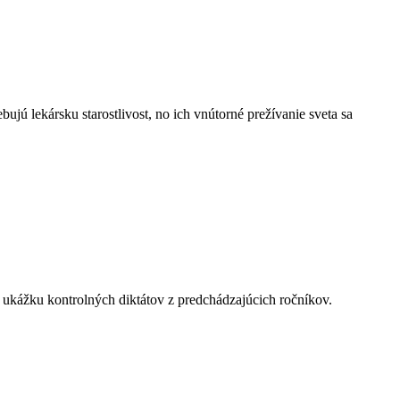
ujú lekársku starostlivost, no ich vnútorné prežívanie sveta sa
i ukážku kontrolných diktátov z predchádzajúcich ročníkov.