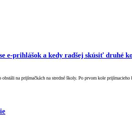
e e-prihlášok a kedy radšej skúsiť druhé k
ko obstáli na prijímačkách na stredné školy. Po prvom kole prijímacieh
ie