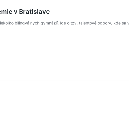
mie v Bratislave
 niekoľko bilingválnych gymnázií. Ide o tzv. talentové odbory, kde sa