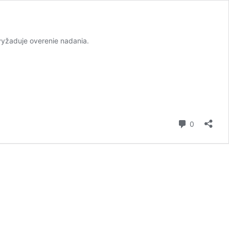
 vyžaduje overenie nadania.
komentár
0