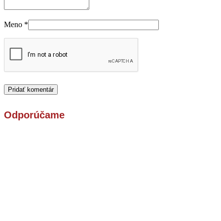
Meno
*
Odporúčame