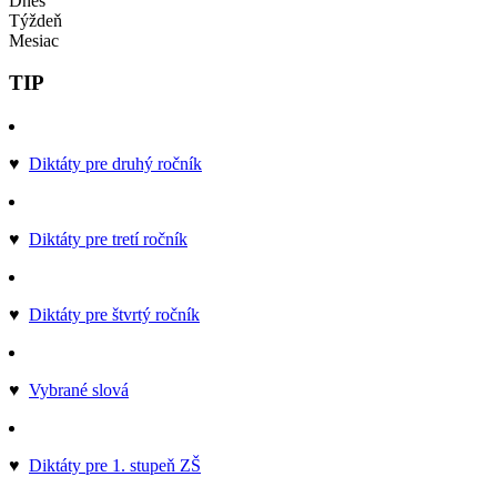
Dnes
Týždeň
Mesiac
TIP
♥
Diktáty pre druhý ročník
♥
Diktáty pre tretí ročník
♥
Diktáty pre štvrtý ročník
♥
Vybrané slová
♥
Diktáty pre 1. stupeň ZŠ