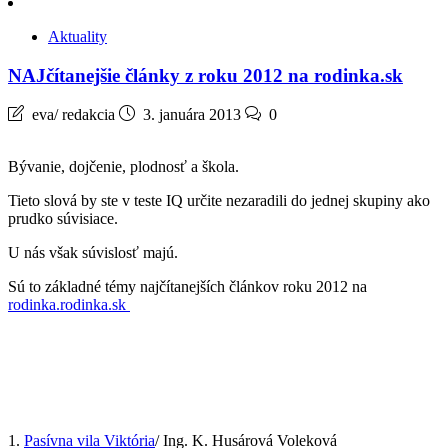
Aktuality
NAJčítanejšie články z roku 2012 na rodinka.sk
eva/ redakcia
3. januára 2013
0
Bývanie, dojčenie, plodnosť a škola.
Tieto slová by ste v teste IQ určite nezaradili do jednej skupiny ako
prudko súvisiace.
U nás však súvislosť majú.
Sú to základné témy najčítanejších článkov roku 2012 na
rodinka.rodinka.sk
1.
Pasívna vila Viktória
/ Ing. K. Husárová Voleková