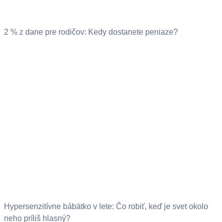
2 % z dane pre rodičov: Kedy dostanete peniaze?
Hypersenzitívne bábätko v lete: Čo robiť, keď je svet okolo
neho príliš hlasný?