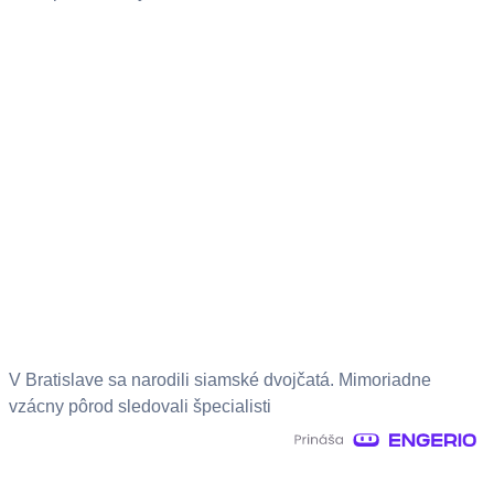
V Bratislave sa narodili siamské dvojčatá. Mimoriadne
vzácny pôrod sledovali špecialisti