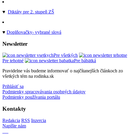
♥
Diktáty pre 2. stupeň ZŠ
♥
Doplňovačky- vybrané slová
Newsletter
Pre všetkých
Pre tehotné
Pre bábätká
Pravidelne vás budeme informovať o najčítanejších článkoch zo
všetkých tém na rodinka.sk
Prihlásiť sa
Podmienky spracovávania osobných údajov
Podmienky používania portálu
Kontakty
Redakcia
RSS
Inzercia
Napíšte nám