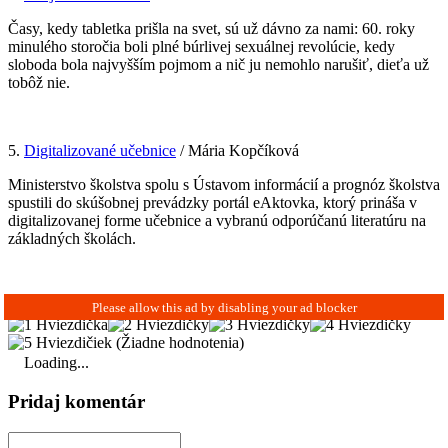
Časy, kedy tabletka prišla na svet, sú už dávno za nami: 60. roky
minulého storočia boli plné búrlivej sexuálnej revolúcie, kedy
sloboda bola najvyšším pojmom a nič ju nemohlo narušiť, dieťa už
tobôž nie.
5.
Digitalizované učebnice
/ Mária Kopčíková
Ministerstvo školstva spolu s Ústavom informácií a prognóz školstva
spustili do skúšobnej prevádzky portál eAktovka, ktorý prináša v
digitalizovanej forme učebnice a vybranú odporúčanú literatúru na
základných školách.
(Žiadne hodnotenia)
Loading...
Pridaj komentár