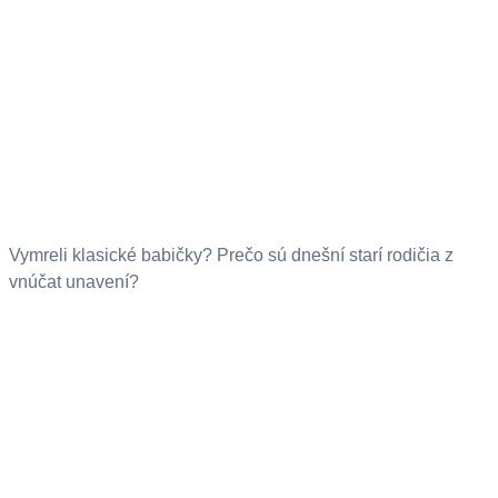
Vymreli klasické babičky? Prečo sú dnešní starí rodičia z
vnúčat unavení?