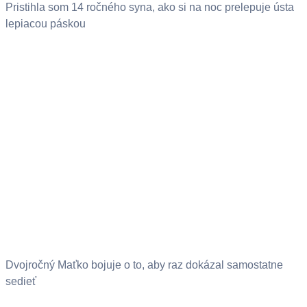
Pristihla som 14 ročného syna, ako si na noc prelepuje ústa
lepiacou páskou
Dvojročný Maťko bojuje o to, aby raz dokázal samostatne
sedieť