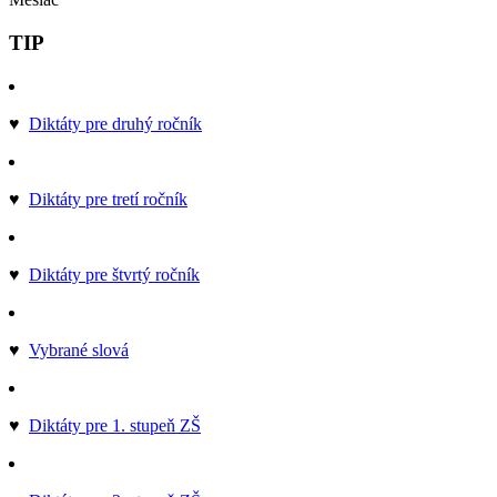
TIP
♥
Diktáty pre druhý ročník
♥
Diktáty pre tretí ročník
♥
Diktáty pre štvrtý ročník
♥
Vybrané slová
♥
Diktáty pre 1. stupeň ZŠ