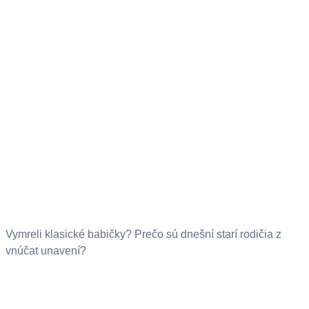
Vymreli klasické babičky? Prečo sú dnešní starí rodičia z
vnúčat unavení?