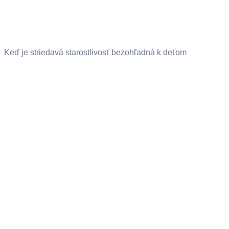
Keď je striedavá starostlivosť bezohľadná k deťom