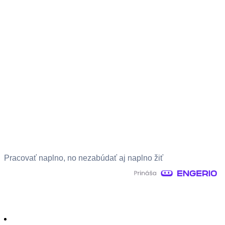
Pracovať naplno, no nezabúdať aj naplno žiť