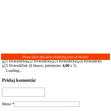
(
1
hlasov, priemerne:
4,00
z 5)
Loading...
Pridaj komentár
Meno
*