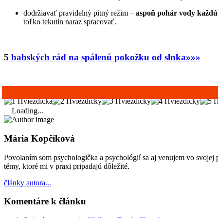
dodržiavať pravidelný pitný režim –
aspoň pohár vody každú
toľko tekutín naraz spracovať.
5
babských rád na spálenú pokožku od slnka»»»
Loading...
Mária Kopčíková
Povolaním som psychologička a psychológií sa aj venujem vo svojej 
témy, ktoré mi v praxi pripadajú dôležité.
články autora...
Komentáre k článku