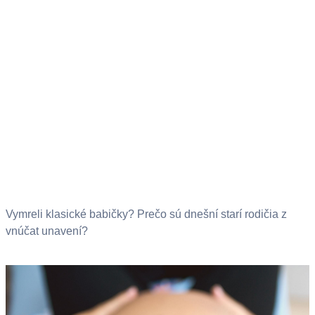
Vymreli klasické babičky? Prečo sú dnešní starí rodičia z
vnúčat unavení?