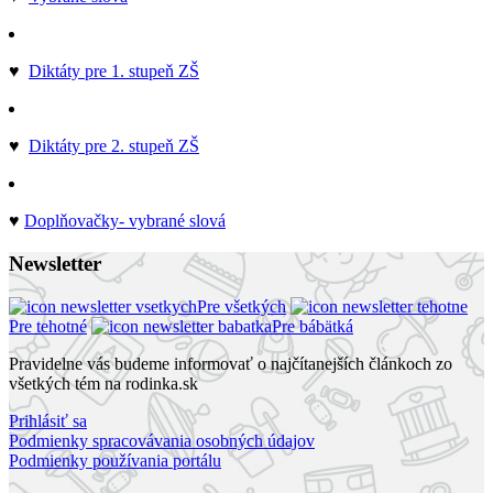
♥
Diktáty pre 1. stupeň ZŠ
♥
Diktáty pre 2. stupeň ZŠ
♥
Doplňovačky- vybrané slová
Newsletter
Pre všetkých
Pre tehotné
Pre bábätká
Pravidelne vás budeme informovať o najčítanejších článkoch zo
všetkých tém na rodinka.sk
Prihlásiť sa
Podmienky spracovávania osobných údajov
Podmienky používania portálu