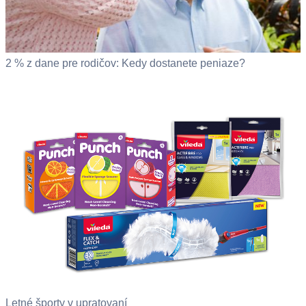
2 % z dane pre rodičov: Kedy dostanete peniaze?
Letné športy v upratovaní