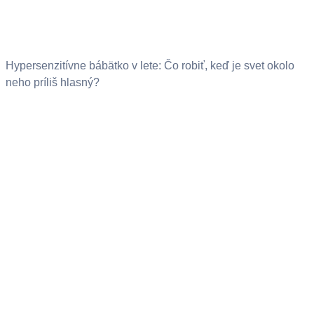
Hypersenzitívne bábätko v lete: Čo robiť, keď je svet okolo
neho príliš hlasný?