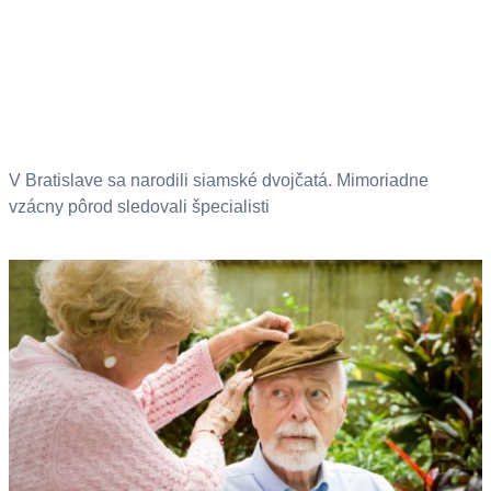
V Bratislave sa narodili siamské dvojčatá. Mimoriadne
vzácny pôrod sledovali špecialisti