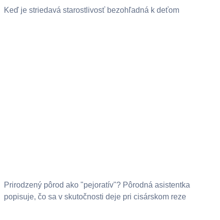
Keď je striedavá starostlivosť bezohľadná k deťom
Prirodzený pôrod ako "pejoratív"? Pôrodná asistentka
popisuje, čo sa v skutočnosti deje pri cisárskom reze