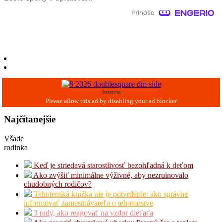
Inzercia
Najčítanejšie
Všade
rodinka
Keď je striedavá starostlivosť bezohľadná k deťom
Ako zvýšiť minimálne výživné, aby nezruinovalo
chudobných rodičov?
Tehotenská knižka nie je potvrdenie: ako správne
informovať zamestnávateľa o tehotenstve
3 rady, ako reagovať na vzdor dieťaťa