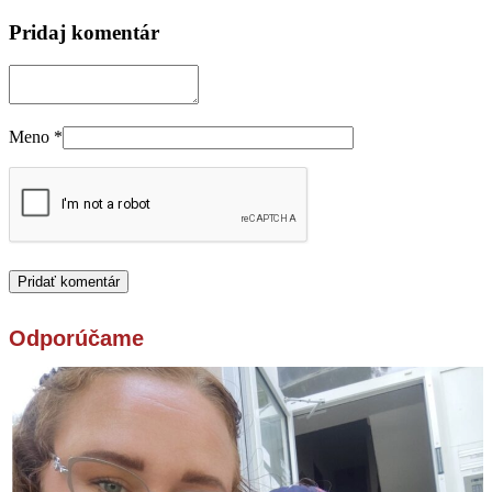
Pridaj komentár
Meno
*
Odporúčame