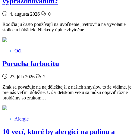
vyprázdňovaním?
4. augusta 2026
0
Rodičia ju často používajú na uvoľnenie „vetrov“ a na vyvolanie
stolice u bábätiek. Niekedy úplne zbytočne.
Oči
Porucha farbocitu
23. júla 2026
2
Zrak sa považuje na najdôležitejší z našich zmyslov, to že vidíme, je
pre nás veľmi dôležité. Už v detskom veku sa môžu objaviť rôzne
problémy so zrakom…
Alergie
10 vecí, ktoré by alergici na palinu a