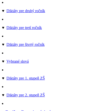
♥
Diktáty pre druhý ročník
♥
Diktáty pre tretí ročník
♥
Diktáty pre štvrtý ročník
♥
Vybrané slová
♥
Diktáty pre 1. stupeň ZŠ
♥
Diktáty pre 2. stupeň ZŠ