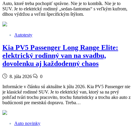
Auto, ktoré treba pochopiť správne. Nie je to kombík. Nie je to
SUV. Je to elektrický rodinný „sedan-fantomas“ s veľkým kufrom,
dlhou výdržou a veľmi špecifickým štýlom.
Autotesty
Kia PV5 Passenger Long Range Elite:
elektrický rodinný van na svadbu,
dovolenku aj každodenný chaos
8. júla 2026
0
Informácie v článku sú aktuálne k júlu 2026. Kia PV5 Passenger nie
je klasické rodinné SUV. Je to elektrický van, ktorý sa na prvý
pohľad tvári trochu pracovito, trochu futuristicky a trochu ako auto z
budúcnosti pre mestskú dopravu. Treba…
Auto novinky