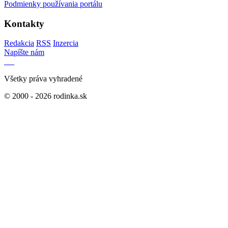
Podmienky používania portálu
Kontakty
Redakcia
RSS
Inzercia
Napíšte nám
Všetky práva vyhradené
© 2000 - 2026 rodinka.sk