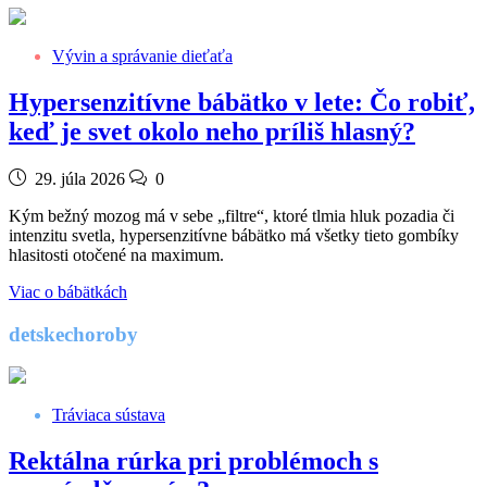
Vývin a správanie dieťaťa
Hypersenzitívne bábätko v lete: Čo robiť,
keď je svet okolo neho príliš hlasný?
29. júla 2026
0
Kým bežný mozog má v sebe „filtre“, ktoré tlmia hluk pozadia či
intenzitu svetla, hypersenzitívne bábätko má všetky tieto gombíky
hlasitosti otočené na maximum.
Viac o bábätkách
detskechoroby
Tráviaca sústava
Rektálna rúrka pri problémoch s