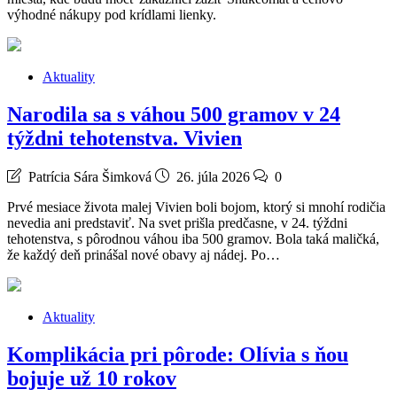
výhodné nákupy pod krídlami lienky.
Aktuality
Narodila sa s váhou 500 gramov v 24
týždni tehotenstva. Vivien
Patrícia Sára Šimková
26. júla 2026
0
Prvé mesiace života malej Vivien boli bojom, ktorý si mnohí rodičia
nevedia ani predstaviť. Na svet prišla predčasne, v 24. týždni
tehotenstva, s pôrodnou váhou iba 500 gramov. Bola taká maličká,
že každý deň prinášal nové obavy aj nádej. Po…
Aktuality
Komplikácia pri pôrode: Olívia s ňou
bojuje už 10 rokov