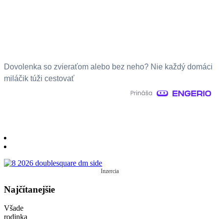
Dovolenka so zvieraťom alebo bez neho? Nie každý domáci
miláčik túži cestovať
Inzercia
Najčítanejšie
Všade
rodinka