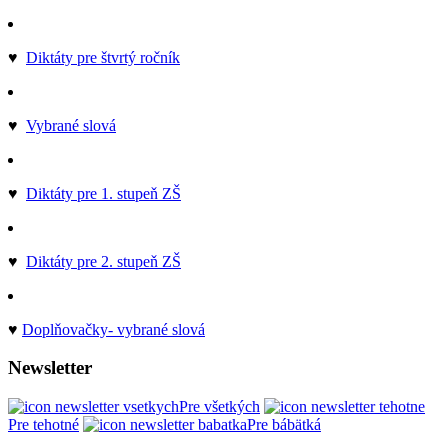
♥
Diktáty pre štvrtý ročník
♥
Vybrané slová
♥
Diktáty pre 1. stupeň ZŠ
♥
Diktáty pre 2. stupeň ZŠ
♥
Doplňovačky- vybrané slová
Newsletter
Pre všetkých
Pre tehotné
Pre bábätká