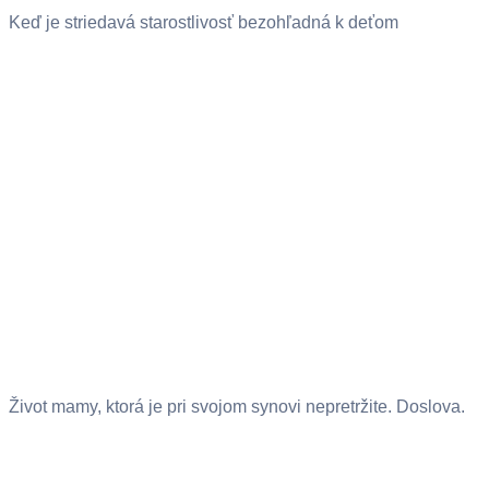
Keď je striedavá starostlivosť bezohľadná k deťom
Život mamy, ktorá je pri svojom synovi nepretržite. Doslova.