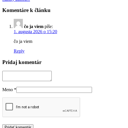
Komentáre k článku
čo ja viem
píše:
1. augusta 2026 o 15:20
čo ja viem
Reply
Pridaj komentár
Meno
*