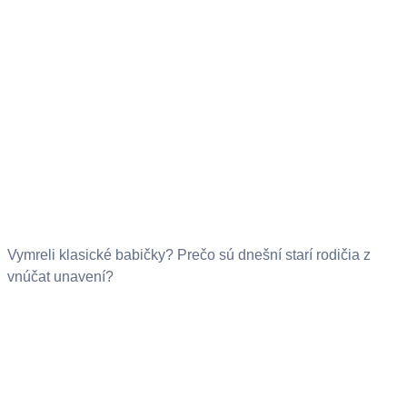
Vymreli klasické babičky? Prečo sú dnešní starí rodičia z
vnúčat unavení?