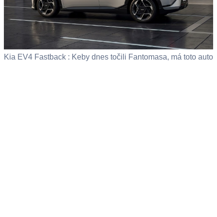
Kia EV4 Fastback : Keby dnes točili Fantomasa, má toto auto