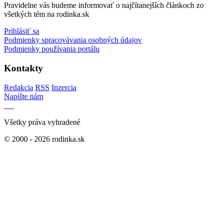
Pravidelne vás budeme informovať o najčítanejších článkoch zo
všetkých tém na rodinka.sk
Prihlásiť sa
Podmienky spracovávania osobných údajov
Podmienky používania portálu
Kontakty
Redakcia
RSS
Inzercia
Napíšte nám
Všetky práva vyhradené
© 2000 - 2026 rodinka.sk