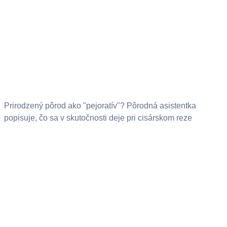
Prirodzený pôrod ako "pejoratív"? Pôrodná asistentka
popisuje, čo sa v skutočnosti deje pri cisárskom reze