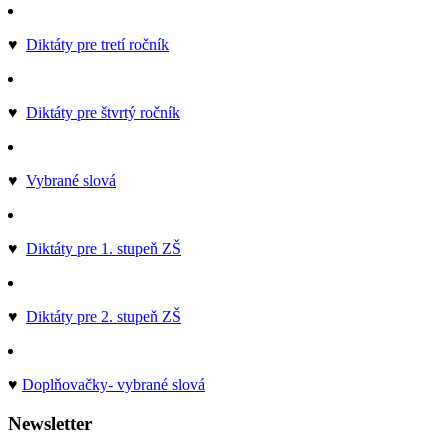
♥
Diktáty pre tretí ročník
♥
Diktáty pre štvrtý ročník
♥
Vybrané slová
♥
Diktáty pre 1. stupeň ZŠ
♥
Diktáty pre 2. stupeň ZŠ
♥
Doplňovačky- vybrané slová
Newsletter