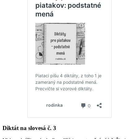
Diktát na slovesá č. 3