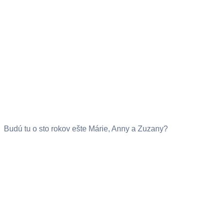
Budú tu o sto rokov ešte Márie, Anny a Zuzany?