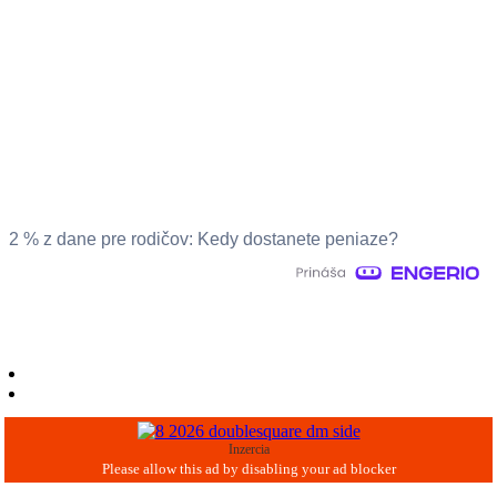
2 % z dane pre rodičov: Kedy dostanete peniaze?
Inzercia