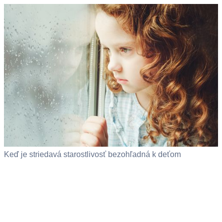
Keď je striedavá starostlivosť bezohľadná k deťom