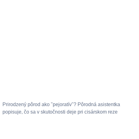
Prirodzený pôrod ako "pejoratív"? Pôrodná asistentka
popisuje, čo sa v skutočnosti deje pri cisárskom reze