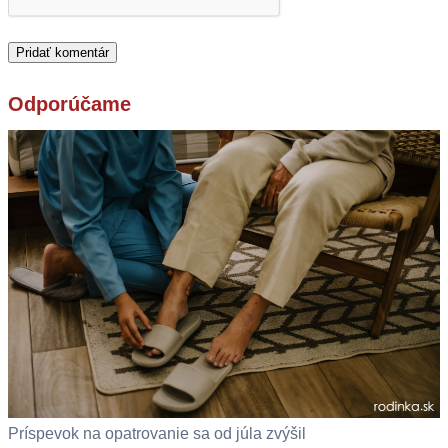
Odporúčame
Príspevok na opatrovanie sa od júla zvýšil