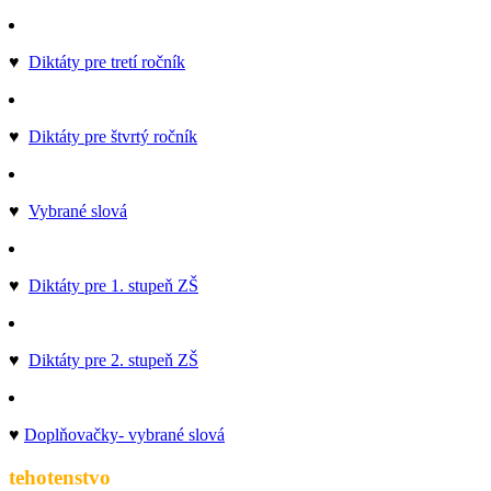
♥
Diktáty pre tretí ročník
♥
Diktáty pre štvrtý ročník
♥
Vybrané slová
♥
Diktáty pre 1. stupeň ZŠ
♥
Diktáty pre 2. stupeň ZŠ
♥
Doplňovačky- vybrané slová
tehotenstvo