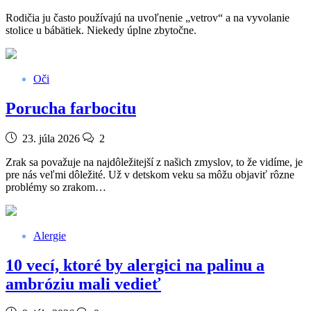
Rodičia ju často používajú na uvoľnenie „vetrov“ a na vyvolanie
stolice u bábätiek. Niekedy úplne zbytočne.
Oči
Porucha farbocitu
23. júla 2026
2
Zrak sa považuje na najdôležitejší z našich zmyslov, to že vidíme, je
pre nás veľmi dôležité. Už v detskom veku sa môžu objaviť rôzne
problémy so zrakom…
Alergie
10 vecí, ktoré by alergici na palinu a
ambróziu mali vedieť