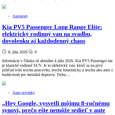
Autotesty
Kia PV5 Passenger Long Range Elite:
elektrický rodinný van na svadbu,
dovolenku aj každodenný chaos
8. júla 2026
0
Informácie v článku sú aktuálne k júlu 2026. Kia PV5 Passenger nie
je klasické rodinné SUV. Je to elektrický van, ktorý sa na prvý
pohľad tvári trochu pracovito, trochu futuristicky a trochu ako auto z
budúcnosti pre mestskú dopravu. Treba…
Auto novinky
„Hey Google, vysvetli môjmu 8-ročnému
synovi, prečo ešte nemôže sedieť v aute