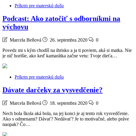
Príkrm pre materskú dušu
Podcast: Ako zatočiť s odborníkmi na
výchovu
Marcela Beňová
26. septembra 2020
0
Povedz mi s kým chodíš na ihrisko a ja ti poviem, aká si matka. Nie
je nič horišie, ako keď kamarátka začne vetu: Tvoje dieťa…
Príkrm pre materskú dušu
Dávate darčeky za vysvedčenie?
Marcela Beňová
18. septembra 2020
0
Nech bola škola aká bola, na jej konci je aj tento rok vysvedčenie.
Ako s odmenami? Dávať? Nedávať? Je to motivačné, alebo práve
naopak? Čo…