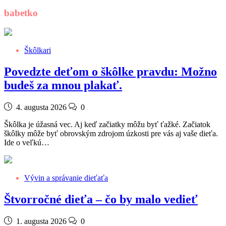
babetko
Škôlkari
Povedzte deťom o škôlke pravdu: Možno
budeš za mnou plakať.
4. augusta 2026
0
Škôlka je úžasná vec. Aj keď začiatky môžu byť ťažké. Začiatok
škôlky môže byť obrovským zdrojom úzkosti pre vás aj vaše dieťa.
Ide o veľkú…
Vývin a správanie dieťaťa
Štvorročné dieťa – čo by malo vedieť
1. augusta 2026
0