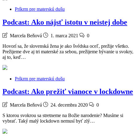
Príkrm pre materskú dušu
Podcast: Ako nájsť istotu v neistej dobe
Marcela Beňová
1. marca 2021
0
Hovorí sa, že slovenská žena je ako švédska oceľ, prežije všetko.
Prežijeme dve aj tri materské za sebou, prežijeme bývanie u svokry,
aj to, keď…
Príkrm pre materskú dušu
Podcast: Ako prežiť vianoce v lockdowne
Marcela Beňová
24. decembra 2020
0
S ktorou svokrou sa stretneme na Božie narodenie? Musíme si
vybrať. Taký malý lockdown nemusí byť zlý…