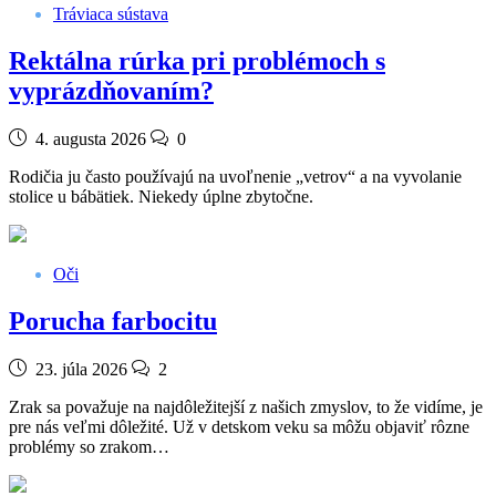
Tráviaca sústava
Rektálna rúrka pri problémoch s
vyprázdňovaním?
4. augusta 2026
0
Rodičia ju často používajú na uvoľnenie „vetrov“ a na vyvolanie
stolice u bábätiek. Niekedy úplne zbytočne.
Oči
Porucha farbocitu
23. júla 2026
2
Zrak sa považuje na najdôležitejší z našich zmyslov, to že vidíme, je
pre nás veľmi dôležité. Už v detskom veku sa môžu objaviť rôzne
problémy so zrakom…