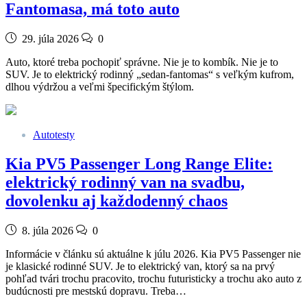
Fantomasa, má toto auto
29. júla 2026
0
Auto, ktoré treba pochopiť správne. Nie je to kombík. Nie je to
SUV. Je to elektrický rodinný „sedan-fantomas“ s veľkým kufrom,
dlhou výdržou a veľmi špecifickým štýlom.
Autotesty
Kia PV5 Passenger Long Range Elite:
elektrický rodinný van na svadbu,
dovolenku aj každodenný chaos
8. júla 2026
0
Informácie v článku sú aktuálne k júlu 2026. Kia PV5 Passenger nie
je klasické rodinné SUV. Je to elektrický van, ktorý sa na prvý
pohľad tvári trochu pracovito, trochu futuristicky a trochu ako auto z
budúcnosti pre mestskú dopravu. Treba…