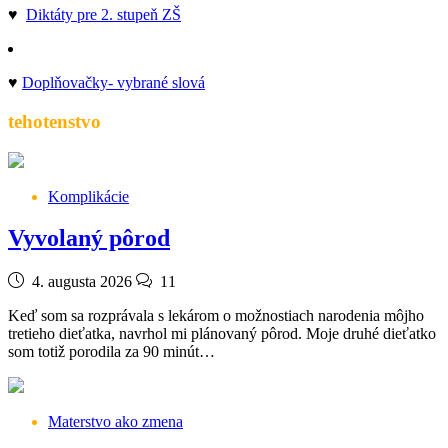
♥
Diktáty pre 2. stupeň ZŠ
♥
Doplňovačky- vybrané slová
tehotenstvo
Komplikácie
Vyvolaný pôrod
4. augusta 2026
11
Keď som sa rozprávala s lekárom o možnostiach narodenia môjho
tretieho dieťatka, navrhol mi plánovaný pôrod. Moje druhé dieťatko
som totiž porodila za 90 minút…
Materstvo ako zmena