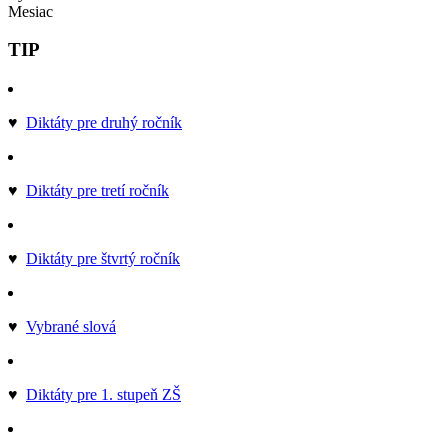
Mesiac
TIP
♥
Diktáty pre druhý ročník
♥
Diktáty pre tretí ročník
♥
Diktáty pre štvrtý ročník
♥
Vybrané slová
♥
Diktáty pre 1. stupeň ZŠ