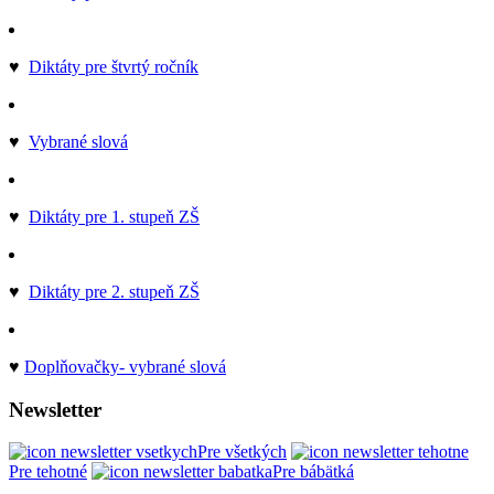
♥
Diktáty pre štvrtý ročník
♥
Vybrané slová
♥
Diktáty pre 1. stupeň ZŠ
♥
Diktáty pre 2. stupeň ZŠ
♥
Doplňovačky- vybrané slová
Newsletter
Pre všetkých
Pre tehotné
Pre bábätká