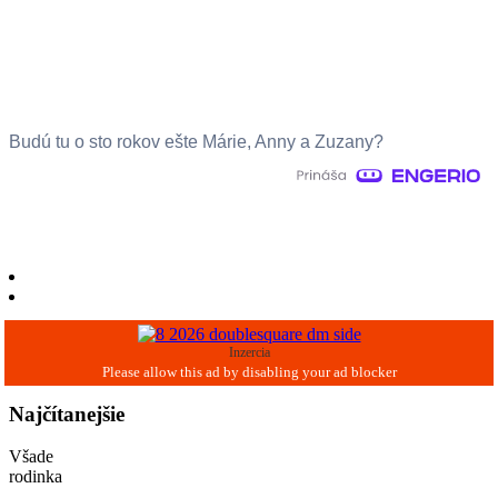
Budú tu o sto rokov ešte Márie, Anny a Zuzany?
Inzercia
Najčítanejšie
Všade
rodinka