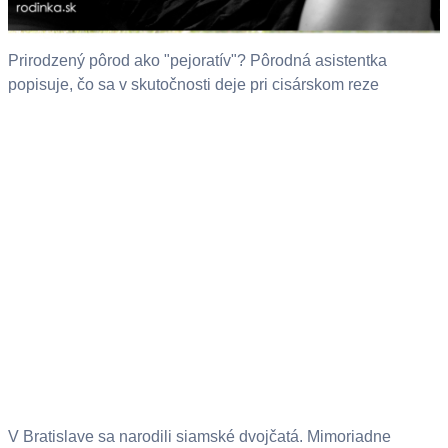
Prirodzený pôrod ako "pejoratív"? Pôrodná asistentka
popisuje, čo sa v skutočnosti deje pri cisárskom reze
V Bratislave sa narodili siamské dvojčatá. Mimoriadne