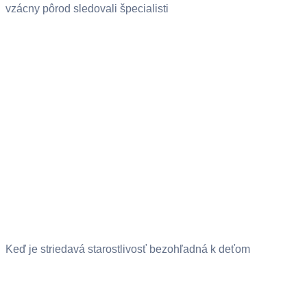
vzácny pôrod sledovali špecialisti
Keď je striedavá starostlivosť bezohľadná k deťom