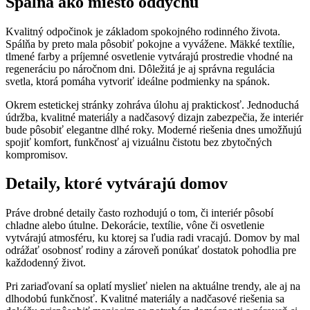
Spálňa ako miesto oddychu
Kvalitný odpočinok je základom spokojného rodinného života.
Spálňa by preto mala pôsobiť pokojne a vyvážene. Mäkké textílie,
tlmené farby a príjemné osvetlenie vytvárajú prostredie vhodné na
regeneráciu po náročnom dni. Dôležitá je aj správna regulácia
svetla, ktorá pomáha vytvoriť ideálne podmienky na spánok.
Okrem estetickej stránky zohráva úlohu aj praktickosť. Jednoduchá
údržba, kvalitné materiály a nadčasový dizajn zabezpečia, že interiér
bude pôsobiť elegantne dlhé roky. Moderné riešenia dnes umožňujú
spojiť komfort, funkčnosť aj vizuálnu čistotu bez zbytočných
kompromisov.
Detaily, ktoré vytvárajú domov
Práve drobné detaily často rozhodujú o tom, či interiér pôsobí
chladne alebo útulne. Dekorácie, textílie, vône či osvetlenie
vytvárajú atmosféru, ku ktorej sa ľudia radi vracajú. Domov by mal
odrážať osobnosť rodiny a zároveň ponúkať dostatok pohodlia pre
každodenný život.
Pri zariaďovaní sa oplatí myslieť nielen na aktuálne trendy, ale aj na
dlhodobú funkčnosť. Kvalitné materiály a nadčasové riešenia sa