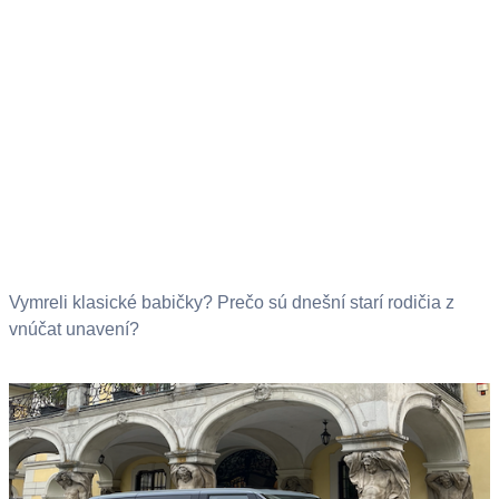
Vymreli klasické babičky? Prečo sú dnešní starí rodičia z
vnúčat unavení?