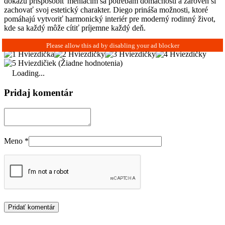
dokážu prispôsobiť meniacim sa potrebám domácnosti a zároveň si
zachovať svoj estetický charakter. Diego prináša možnosti, ktoré
pomáhajú vytvoriť harmonický interiér pre moderný rodinný život,
kde sa každý môže cítiť príjemne každý deň.
(Žiadne hodnotenia)
Loading...
Pridaj komentár
Meno
*