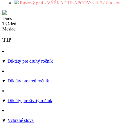
Rastový graf - VÝŠKA CHLAPCOV: vek 3-18 rokov
Dnes
Týždeň
Mesiac
TIP
♥
Diktáty pre druhý ročník
♥
Diktáty pre tretí ročník
♥
Diktáty pre štvrtý ročník
♥
Vybrané slová