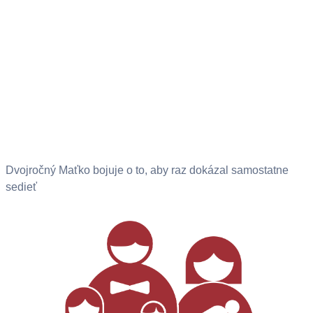
Dvojročný Maťko bojuje o to, aby raz dokázal samostatne
sedieť