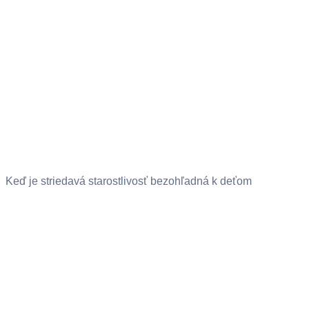
Keď je striedavá starostlivosť bezohľadná k deťom