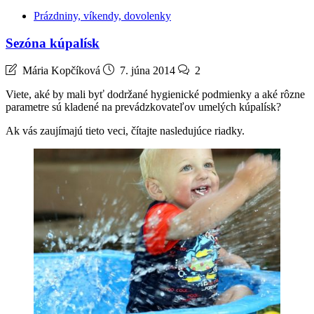
Prázdniny, víkendy, dovolenky
Sezóna kúpalísk
Mária Kopčíková
7. júna 2014
2
Viete, aké by mali byť dodržané hygienické podmienky a aké rôzne
parametre sú kladené na prevádzkovateľov umelých kúpalísk?
Ak vás zaujímajú tieto veci, čítajte nasledujúce riadky.