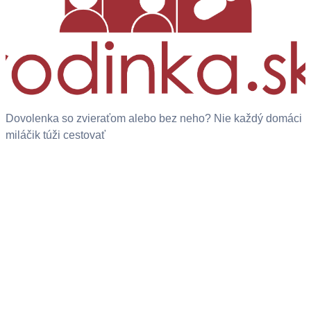
Dovolenka so zvieraťom alebo bez neho? Nie každý domáci
miláčik túži cestovať