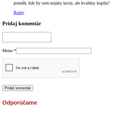
poradit, kde by som nejaky lacny, ale kvalitny kupila?
Reply
Pridaj komentár
Meno
*
Odporúčame