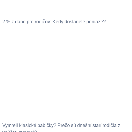
2 % z dane pre rodičov: Kedy dostanete peniaze?
Vymreli klasické babičky? Prečo sú dnešní starí rodičia z