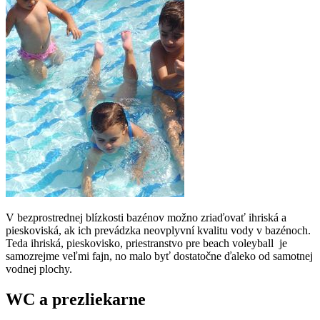
V bezprostrednej blízkosti bazénov možno zriaďovať ihriská a
pieskoviská, ak ich prevádzka neovplyvní kvalitu vody v bazénoch.
Teda ihriská, pieskovisko, priestranstvo pre beach voleyball je
samozrejme veľmi fajn, no malo byť dostatočne ďaleko od samotnej
vodnej plochy.
WC a prezliekarne