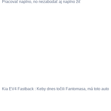
Pracovať naplno, no nezabúdať aj naplno žiť
Kia EV4 Fastback : Keby dnes točili Fantomasa, má toto auto