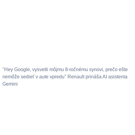
"Hey Google, vysvetli môjmu 8-ročnému synovi, prečo ešte
nemôže sedieť v aute vpredu" Renault prináša AI asistenta
Gemini