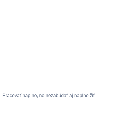
Pracovať naplno, no nezabúdať aj naplno žiť