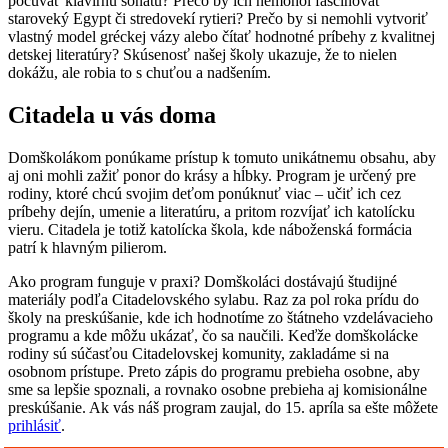
počúvať klavírnu sonátu? Prečo by ich nemohol fascinovať
staroveký Egypt či stredovekí rytieri? Prečo by si nemohli vytvoriť
vlastný model gréckej vázy alebo čítať hodnotné príbehy z kvalitnej
detskej literatúry? Skúsenosť našej školy ukazuje, že to nielen
dokážu, ale robia to s chuťou a nadšením.
Citadela u vás doma
Domškolákom ponúkame prístup k tomuto unikátnemu obsahu, aby
aj oni mohli zažiť ponor do krásy a hĺbky. Program je určený pre
rodiny, ktoré chcú svojim deťom ponúknuť viac – učiť ich cez
príbehy dejín, umenie a literatúru, a pritom rozvíjať ich katolícku
vieru. Citadela je totiž katolícka škola, kde náboženská formácia
patrí k hlavným pilierom.
Ako program funguje v praxi? Domškoláci dostávajú študijné
materiály podľa Citadelovského sylabu. Raz za pol roka prídu do
školy na preskúšanie, kde ich hodnotíme zo štátneho vzdelávacieho
programu a kde môžu ukázať, čo sa naučili. Keďže domškolácke
rodiny sú súčasťou Citadelovskej komunity, zakladáme si na
osobnom prístupe. Preto zápis do programu prebieha osobne, aby
sme sa lepšie spoznali, a rovnako osobne prebieha aj komisionálne
preskúšanie. Ak vás náš program zaujal, do 15. apríla sa ešte môžete
prihlásiť
.