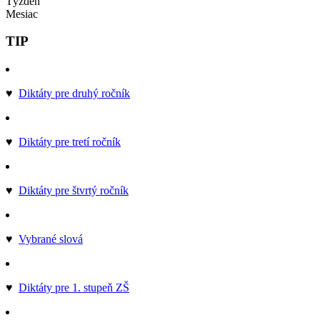
Týždeň
Mesiac
TIP
♥
Diktáty pre druhý ročník
♥
Diktáty pre tretí ročník
♥
Diktáty pre štvrtý ročník
♥
Vybrané slová
♥
Diktáty pre 1. stupeň ZŠ