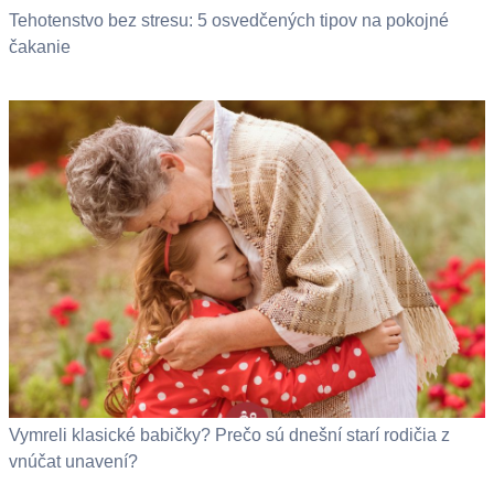
Tehotenstvo bez stresu: 5 osvedčených tipov na pokojné
čakanie
Vymreli klasické babičky? Prečo sú dnešní starí rodičia z
vnúčat unavení?