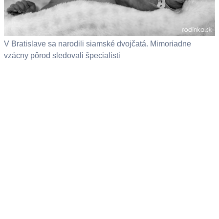
V Bratislave sa narodili siamské dvojčatá. Mimoriadne
vzácny pôrod sledovali špecialisti