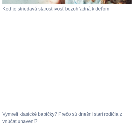
Keď je striedavá starostlivosť bezohľadná k deťom
Vymreli klasické babičky? Prečo sú dnešní starí rodičia z
vnúčat unavení?