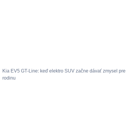
Kia EV5 GT-Line: keď elektro SUV začne dávať zmysel pre
rodinu