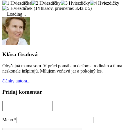
(
14
hlasov, priemerne:
3,43
z 5)
Loading...
Klára Grafová
Obyčajná mama som. V práci pomáham deťom a rodinám a tí ma
neskonale inšpirujú. Milujem voňavú jar a pokojný les.
články autora...
Pridaj komentár
Meno
*