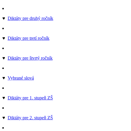
♥
Diktáty pre druhý ročník
♥
Diktáty pre tretí ročník
♥
Diktáty pre štvrtý ročník
♥
Vybrané slová
♥
Diktáty pre 1. stupeň ZŠ
♥
Diktáty pre 2. stupeň ZŠ