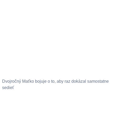
Dvojročný Maťko bojuje o to, aby raz dokázal samostatne
sedieť