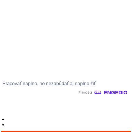
Pracovať naplno, no nezabúdať aj naplno žiť