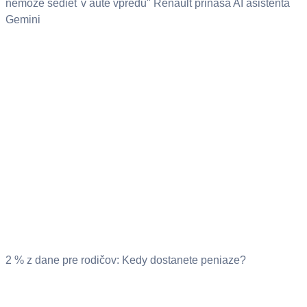
nemôže sedieť v aute vpredu" Renault prináša AI asistenta
Gemini
2 % z dane pre rodičov: Kedy dostanete peniaze?