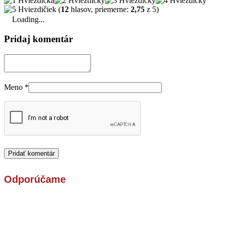
(
12
hlasov, priemerne:
2,75
z 5)
Loading...
Pridaj komentár
Meno
*
Odporúčame