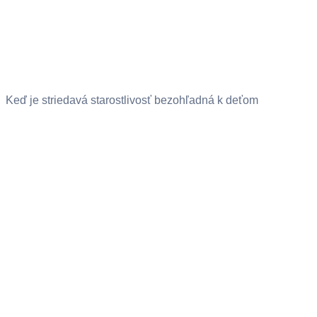
Keď je striedavá starostlivosť bezohľadná k deťom