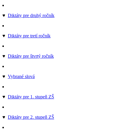
♥
Diktáty pre druhý ročník
♥
Diktáty pre tretí ročník
♥
Diktáty pre štvrtý ročník
♥
Vybrané slová
♥
Diktáty pre 1. stupeň ZŠ
♥
Diktáty pre 2. stupeň ZŠ