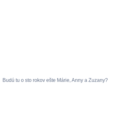
Budú tu o sto rokov ešte Márie, Anny a Zuzany?