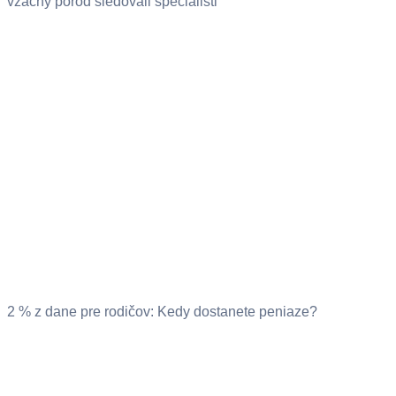
vzácny pôrod sledovali špecialisti
2 % z dane pre rodičov: Kedy dostanete peniaze?