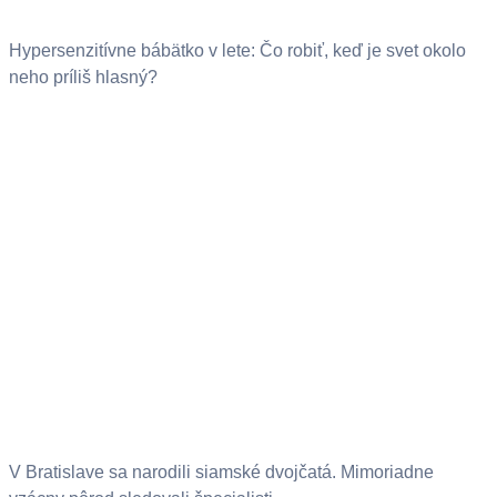
Hypersenzitívne bábätko v lete: Čo robiť, keď je svet okolo
neho príliš hlasný?
V Bratislave sa narodili siamské dvojčatá. Mimoriadne