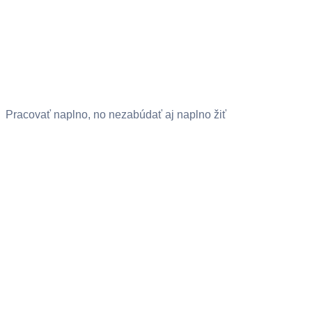
Pracovať naplno, no nezabúdať aj naplno žiť