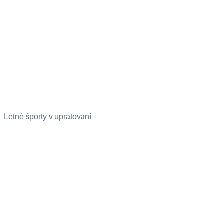
Letné športy v upratovaní