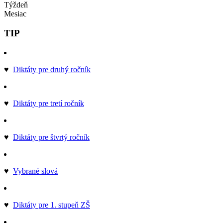
Týždeň
Mesiac
TIP
♥
Diktáty pre druhý ročník
♥
Diktáty pre tretí ročník
♥
Diktáty pre štvrtý ročník
♥
Vybrané slová
♥
Diktáty pre 1. stupeň ZŠ