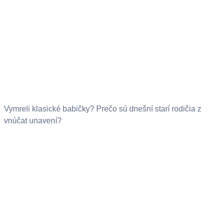
Vymreli klasické babičky? Prečo sú dnešní starí rodičia z
vnúčat unavení?