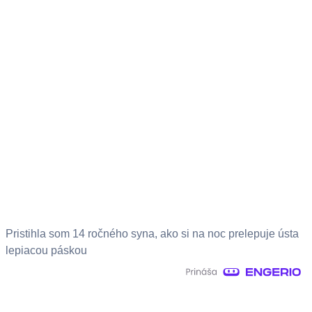
Pristihla som 14 ročného syna, ako si na noc prelepuje ústa
lepiacou páskou