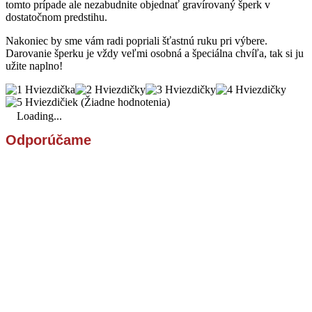
tomto prípade ale nezabudnite objednať gravírovaný šperk v
dostatočnom predstihu.
Nakoniec by sme vám radi popriali šťastnú ruku pri výbere.
Darovanie šperku je vždy veľmi osobná a špeciálna chvíľa, tak si ju
užite naplno!
(Žiadne hodnotenia)
Loading...
Odporúčame