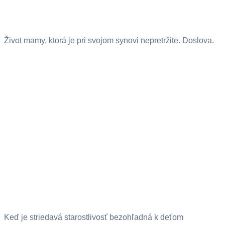
Život mamy, ktorá je pri svojom synovi nepretržite. Doslova.
Keď je striedavá starostlivosť bezohľadná k deťom