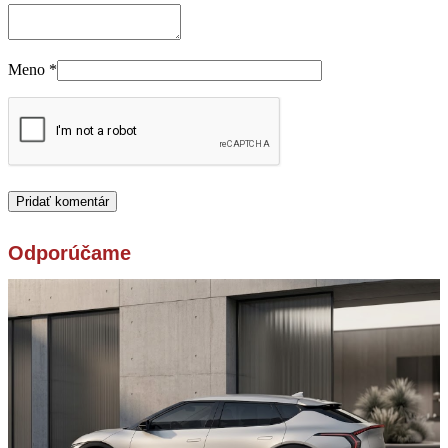
Meno
*
Odporúčame