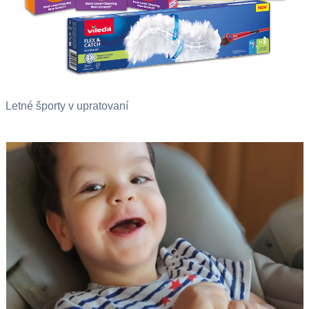
Letné športy v upratovaní