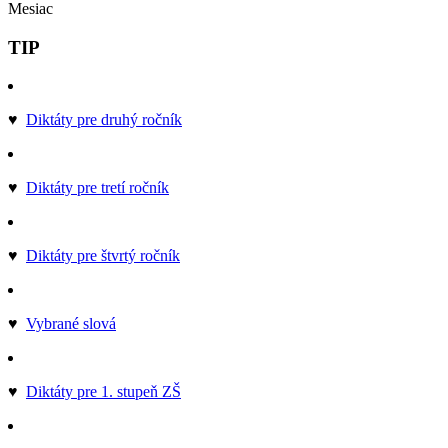
Mesiac
TIP
♥
Diktáty pre druhý ročník
♥
Diktáty pre tretí ročník
♥
Diktáty pre štvrtý ročník
♥
Vybrané slová
♥
Diktáty pre 1. stupeň ZŠ