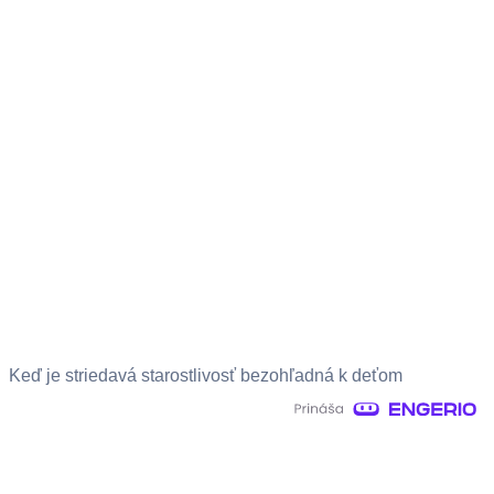
Keď je striedavá starostlivosť bezohľadná k deťom