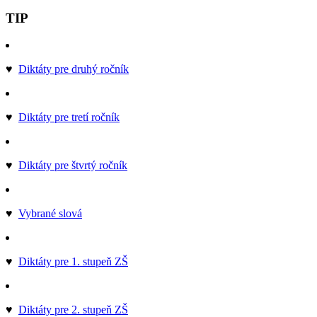
TIP
♥
Diktáty pre druhý ročník
♥
Diktáty pre tretí ročník
♥
Diktáty pre štvrtý ročník
♥
Vybrané slová
♥
Diktáty pre 1. stupeň ZŠ
♥
Diktáty pre 2. stupeň ZŠ