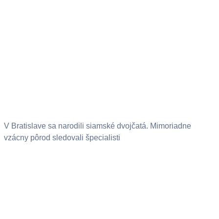
V Bratislave sa narodili siamské dvojčatá. Mimoriadne
vzácny pôrod sledovali špecialisti