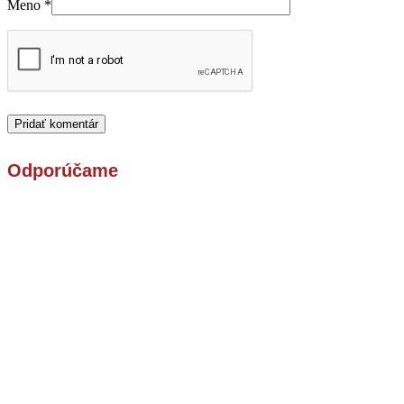
Meno
*
Odporúčame