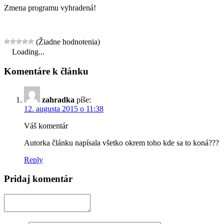
Zmena programu vyhradená!
(Žiadne hodnotenia)
Loading...
Komentáre k článku
zahradka
píše:
12. augusta 2015 o 11:38
Váš komentár
Autorka článku napísala všetko okrem toho kde sa to koná???
Reply
Pridaj komentár