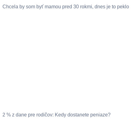
Chcela by som byť mamou pred 30 rokmi, dnes je to peklo
2 % z dane pre rodičov: Kedy dostanete peniaze?