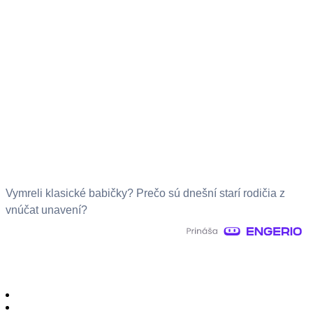
Vymreli klasické babičky? Prečo sú dnešní starí rodičia z
vnúčat unavení?