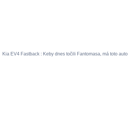
Kia EV4 Fastback : Keby dnes točili Fantomasa, má toto auto