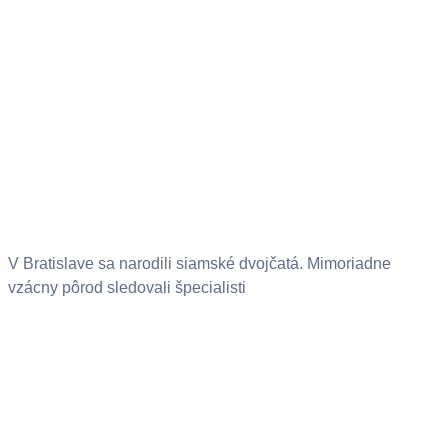
V Bratislave sa narodili siamské dvojčatá. Mimoriadne
vzácny pôrod sledovali špecialisti