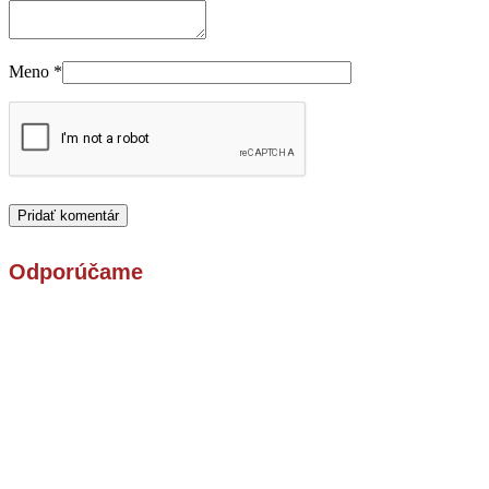
Meno
*
Odporúčame