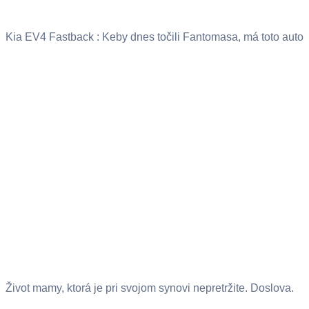
Kia EV4 Fastback : Keby dnes točili Fantomasa, má toto auto
Život mamy, ktorá je pri svojom synovi nepretržite. Doslova.