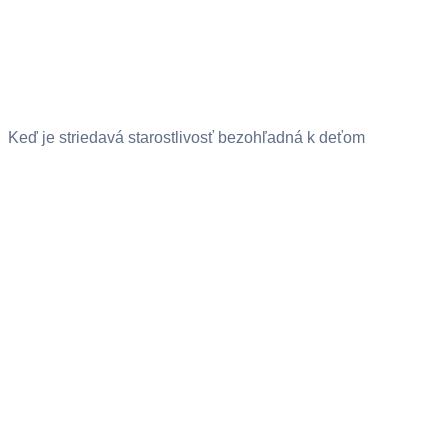
Keď je striedavá starostlivosť bezohľadná k deťom