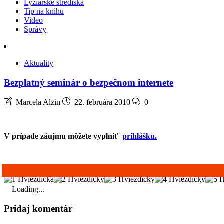
Lyžiarské strediská
Tip na knihu
Video
Správy
Aktuality
Bezplatný seminár o bezpečnom internete
Marcela Alzin
22. februára 2010
0
V prípade záujmu môžete vyplniť
prihlášku.
Loading...
Pridaj komentár