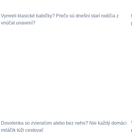
Vymreli klasické babičky? Prečo sú dnešní starí rodičia z
vnúčat unavení?
Dovolenka so zvieraťom alebo bez neho? Nie každý domáci
miláčik túži cestovať