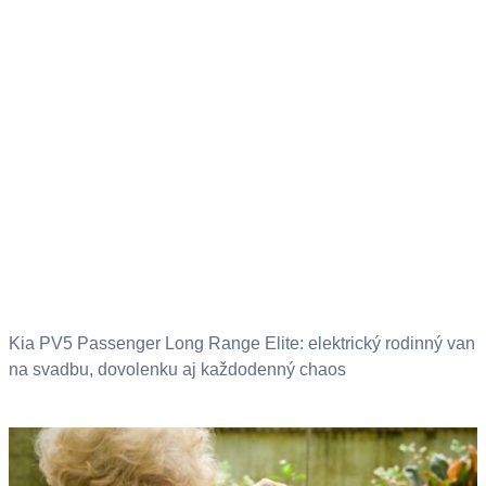
Kia PV5 Passenger Long Range Elite: elektrický rodinný van
na svadbu, dovolenku aj každodenný chaos