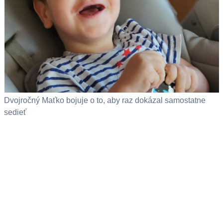
Dvojročný Maťko bojuje o to, aby raz dokázal samostatne
sedieť