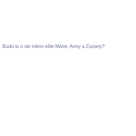
Budú tu o sto rokov ešte Márie, Anny a Zuzany?