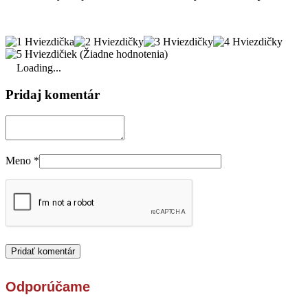
(Žiadne hodnotenia)
Loading...
Pridaj komentár
Meno
*
Odporúčame