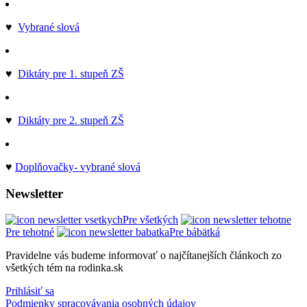
♥
Vybrané slová
♥
Diktáty pre 1. stupeň ZŠ
♥
Diktáty pre 2. stupeň ZŠ
♥
Doplňovačky- vybrané slová
Newsletter
Pre všetkých
Pre tehotné
Pre bábätká
Pravidelne vás budeme informovať o najčítanejších článkoch zo
všetkých tém na rodinka.sk
Prihlásiť sa
Podmienky spracovávania osobných údajov