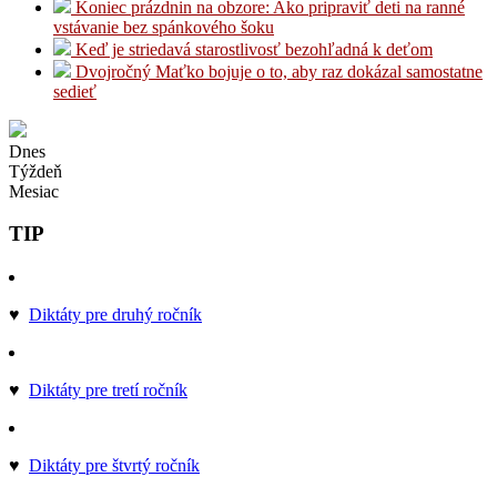
Koniec prázdnin na obzore: Ako pripraviť deti na ranné
vstávanie bez spánkového šoku
Keď je striedavá starostlivosť bezohľadná k deťom
Dvojročný Maťko bojuje o to, aby raz dokázal samostatne
sedieť
Dnes
Týždeň
Mesiac
TIP
♥
Diktáty pre druhý ročník
♥
Diktáty pre tretí ročník
♥
Diktáty pre štvrtý ročník