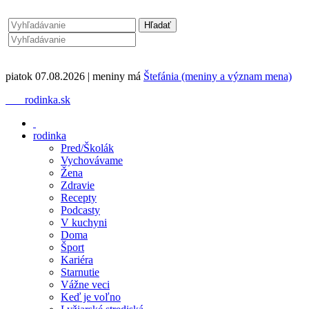
piatok 07.08.2026 | meniny má
Štefánia (meniny a význam mena)
rodinka.sk
rodinka
Pred/Školák
Vychovávame
Žena
Zdravie
Recepty
Podcasty
V kuchyni
Doma
Šport
Kariéra
Starnutie
Vážne veci
Keď je voľno