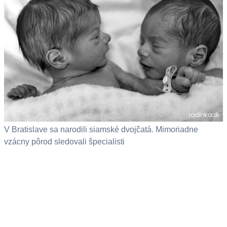
V Bratislave sa narodili siamské dvojčatá. Mimoriadne
vzácny pôrod sledovali špecialisti