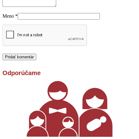
Meno
*
Odporúčame