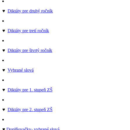
♥
Diktáty pre druhý ročník
♥
Diktáty pre tretí ročník
♥
Diktáty pre štvrtý ročník
♥
Vybrané slová
♥
Diktáty pre 1. stupeň ZŠ
♥
Diktáty pre 2. stupeň ZŠ
♥
Doplňovačky- vybrané slová