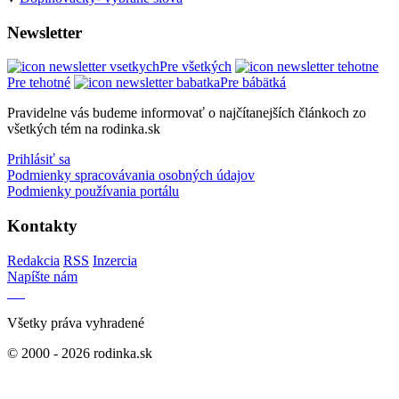
Newsletter
Pre všetkých
Pre tehotné
Pre bábätká
Pravidelne vás budeme informovať o najčítanejších článkoch zo
všetkých tém na rodinka.sk
Prihlásiť sa
Podmienky spracovávania osobných údajov
Podmienky používania portálu
Kontakty
Redakcia
RSS
Inzercia
Napíšte nám
Všetky práva vyhradené
© 2000 - 2026 rodinka.sk