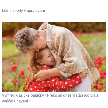
Letné športy v upratovaní
Vymreli klasické babičky? Prečo sú dnešní starí rodičia z
vnúčat unavení?