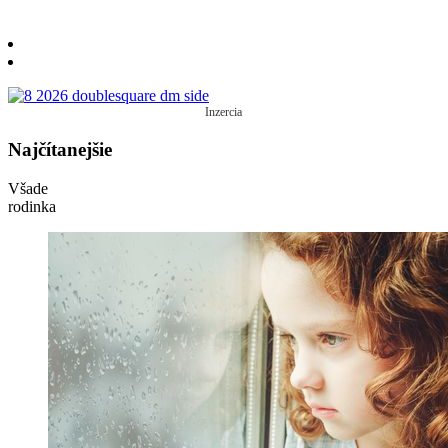
Inzercia
Najčítanejšie
Všade
rodinka