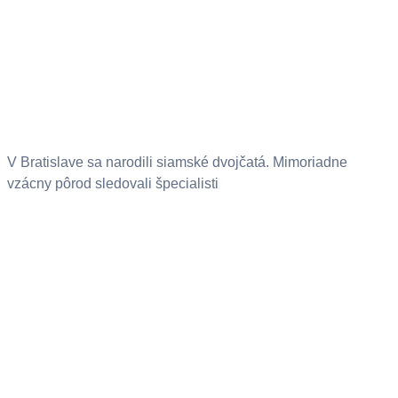
V Bratislave sa narodili siamské dvojčatá. Mimoriadne
vzácny pôrod sledovali špecialisti