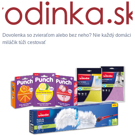
Dovolenka so zvieraťom alebo bez neho? Nie každý domáci
miláčik túži cestovať