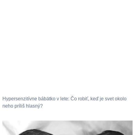
Hypersenzitívne bábätko v lete: Čo robiť, keď je svet okolo
neho príliš hlasný?