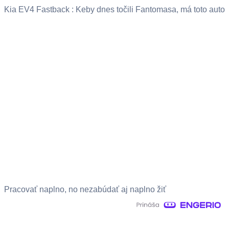
Kia EV4 Fastback : Keby dnes točili Fantomasa, má toto auto
Pracovať naplno, no nezabúdať aj naplno žiť