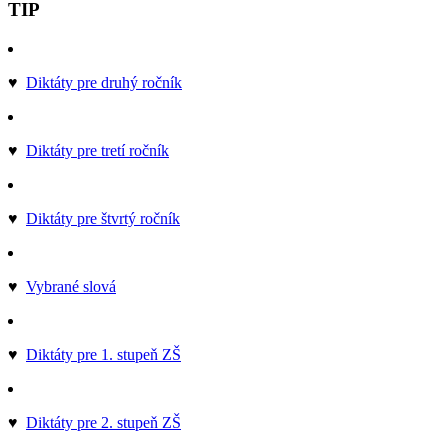
TIP
♥
Diktáty pre druhý ročník
♥
Diktáty pre tretí ročník
♥
Diktáty pre štvrtý ročník
♥
Vybrané slová
♥
Diktáty pre 1. stupeň ZŠ
♥
Diktáty pre 2. stupeň ZŠ