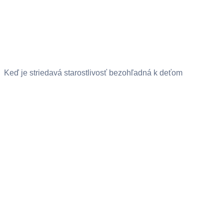
Keď je striedavá starostlivosť bezohľadná k deťom