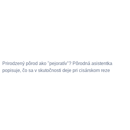
Prirodzený pôrod ako "pejoratív"? Pôrodná asistentka
popisuje, čo sa v skutočnosti deje pri cisárskom reze