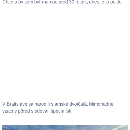
Chcela by som byť mamou pred 30 rokmi, dnes je to peklo
V Bratislave sa narodili siamské dvojčatá. Mimoriadne
vzácny pôrod sledovali špecialisti