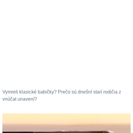
Vymreli klasické babičky? Prečo sú dnešní starí rodičia z
vnúčat unavení?