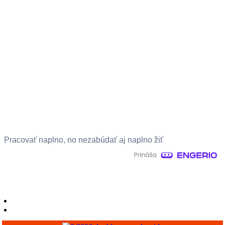
Pracovať naplno, no nezabúdať aj naplno žiť