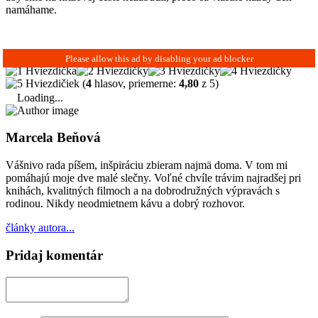
namáhame.
(
4
hlasov, priemerne:
4,80
z 5)
Loading...
Marcela Beňová
Vášnivo rada píšem, inšpiráciu zbieram najmä doma. V tom mi
pomáhajú moje dve malé slečny. Voľné chvíle trávim najradšej pri
knihách, kvalitných filmoch a na dobrodružných výpravách s
rodinou. Nikdy neodmietnem kávu a dobrý rozhovor.
články autora...
Pridaj komentár