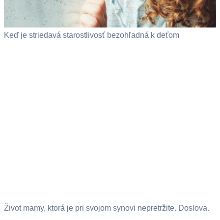
Keď je striedavá starostlivosť bezohľadná k deťom
Život mamy, ktorá je pri svojom synovi nepretržite. Doslova.