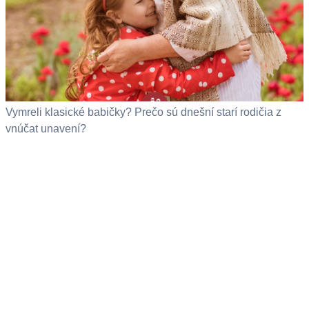
Vymreli klasické babičky? Prečo sú dnešní starí rodičia z
vnúčat unavení?