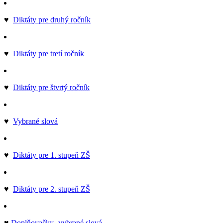
♥
Diktáty pre druhý ročník
♥
Diktáty pre tretí ročník
♥
Diktáty pre štvrtý ročník
♥
Vybrané slová
♥
Diktáty pre 1. stupeň ZŠ
♥
Diktáty pre 2. stupeň ZŠ
♥
Doplňovačky- vybrané slová