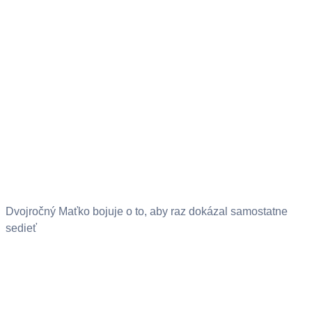
Dvojročný Maťko bojuje o to, aby raz dokázal samostatne
sedieť