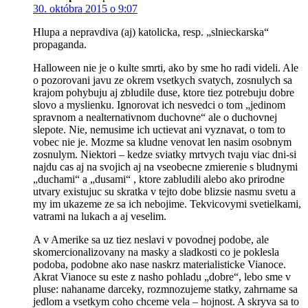
30. októbra 2015 o 9:07
Hlupa a nepravdiva (aj) katolicka, resp. „slnieckarska“
propaganda.
Halloween nie je o kulte smrti, ako by sme ho radi videli. Ale
o pozorovani javu ze okrem vsetkych svatych, zosnulych sa
krajom pohybuju aj zbludile duse, ktore tiez potrebuju dobre
slovo a myslienku. Ignorovat ich nesvedci o tom „jedinom
spravnom a nealternativnom duchovne“ ale o duchovnej
slepote. Nie, nemusime ich uctievat ani vyznavat, o tom to
vobec nie je. Mozme sa kludne venovat len nasim osobnym
zosnulym. Niektori – kedze sviatky mrtvych tvaju viac dni-si
najdu cas aj na svojich aj na vseobecne zmierenie s bludnymi
„duchami“ a „dusami“ , ktore zabludili alebo ako prirodne
utvary existujuc su skratka v tejto dobe blizsie nasmu svetu a
my im ukazeme ze sa ich nebojime. Tekvicovymi svetielkami,
vatrami na lukach a aj veselim.
A v Amerike sa uz tiez neslavi v povodnej podobe, ale
skomercionalizovany na masky a sladkosti co je poklesla
podoba, podobne ako nase naskrz materialisticke Vianoce.
Akrat Vianoce su este z nasho pohladu „dobre“, lebo sme v
pluse: nahaname darceky, rozmnozujeme statky, zahrname sa
jedlom a vsetkym coho chceme vela – hojnost. A skryva sa to