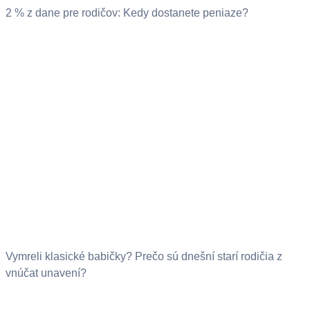
2 % z dane pre rodičov: Kedy dostanete peniaze?
Vymreli klasické babičky? Prečo sú dnešní starí rodičia z
vnúčat unavení?