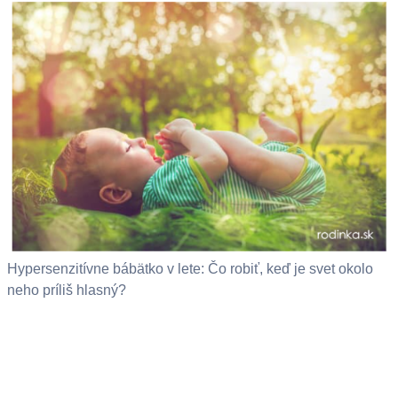
Hypersenzitívne bábätko v lete: Čo robiť, keď je svet okolo
neho príliš hlasný?