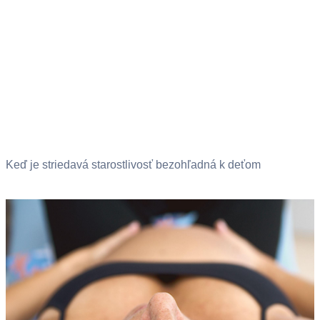
Keď je striedavá starostlivosť bezohľadná k deťom