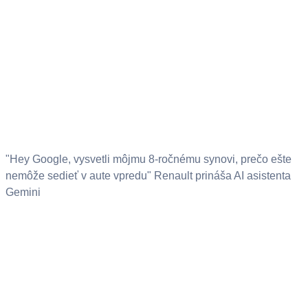
"Hey Google, vysvetli môjmu 8-ročnému synovi, prečo ešte
nemôže sedieť v aute vpredu" Renault prináša AI asistenta
Gemini