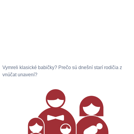
Vymreli klasické babičky? Prečo sú dnešní starí rodičia z
vnúčat unavení?