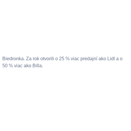
Biedronka. Za rok otvorili o 25 % viac predajní ako Lidl a o
50 % viac ako Billa.