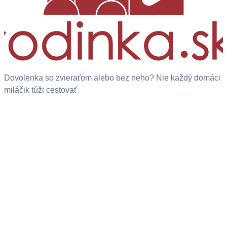
Dovolenka so zvieraťom alebo bez neho? Nie každý domáci
miláčik túži cestovať