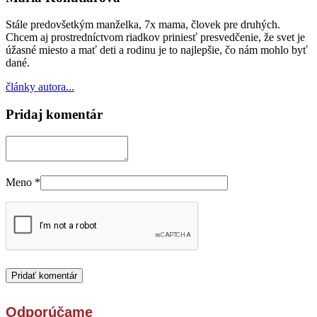
Stále predovšetkým manželka, 7x mama, človek pre druhých.
Chcem aj prostredníctvom riadkov priniesť presvedčenie, že svet je
úžasné miesto a mať deti a rodinu je to najlepšie, čo nám mohlo byť
dané.
články autora...
Pridaj komentár
Meno
*
Odporúčame