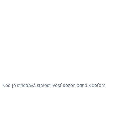
Keď je striedavá starostlivosť bezohľadná k deťom