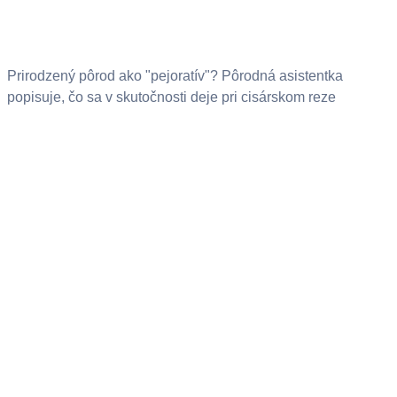
Prirodzený pôrod ako "pejoratív"? Pôrodná asistentka
popisuje, čo sa v skutočnosti deje pri cisárskom reze