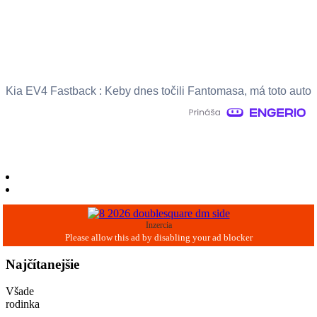
Kia EV4 Fastback : Keby dnes točili Fantomasa, má toto auto
Inzercia
Najčítanejšie
Všade
rodinka