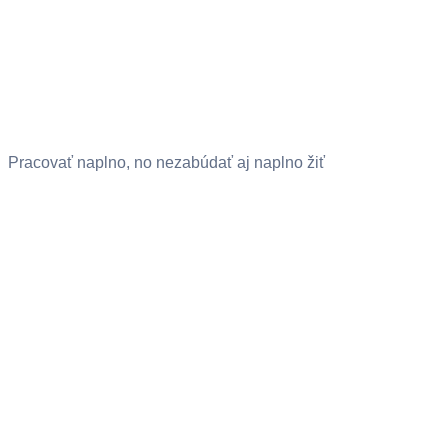
Pracovať naplno, no nezabúdať aj naplno žiť