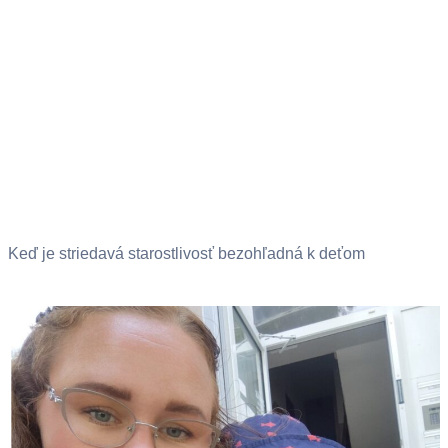
Keď je striedavá starostlivosť bezohľadná k deťom