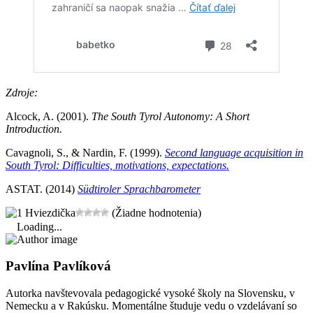
Zdroje:
Alcock, A. (2001).
The South Tyrol Autonomy: A Short
Introduction.
Cavagnoli, S., & Nardin, F. (1999).
Second language acquisition in
South Tyrol: Difficulties, motivations, expectations.
ASTAT. (2014)
Südtiroler Sprachbarometer
(Žiadne hodnotenia)
Loading...
Pavlína Pavlíková
Autorka navštevovala pedagogické vysoké školy na Slovensku, v
Nemecku a v Rakúsku. Momentálne študuje vedu o vzdelávaní so