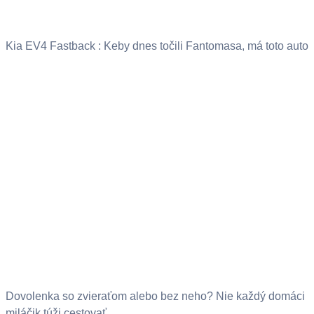
Kia EV4 Fastback : Keby dnes točili Fantomasa, má toto auto
Dovolenka so zvieraťom alebo bez neho? Nie každý domáci
miláčik túži cestovať