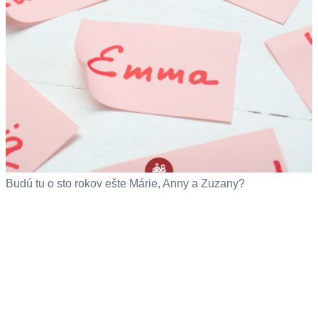
Budú tu o sto rokov ešte Márie, Anny a Zuzany?