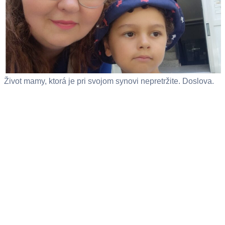
Život mamy, ktorá je pri svojom synovi nepretržite. Doslova.