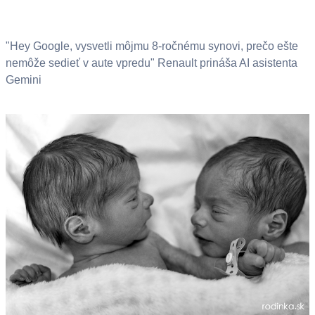
"Hey Google, vysvetli môjmu 8-ročnému synovi, prečo ešte
nemôže sedieť v aute vpredu" Renault prináša AI asistenta
Gemini