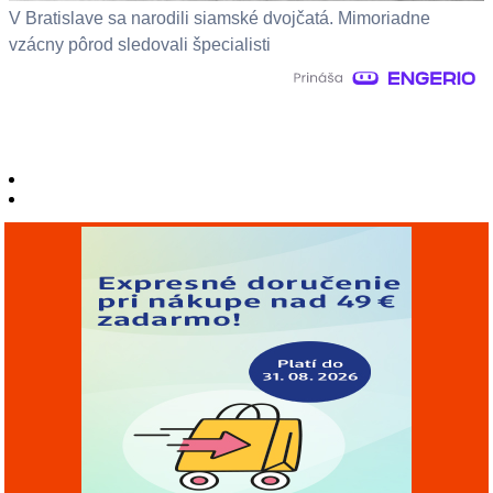
V Bratislave sa narodili siamské dvojčatá. Mimoriadne
vzácny pôrod sledovali špecialisti