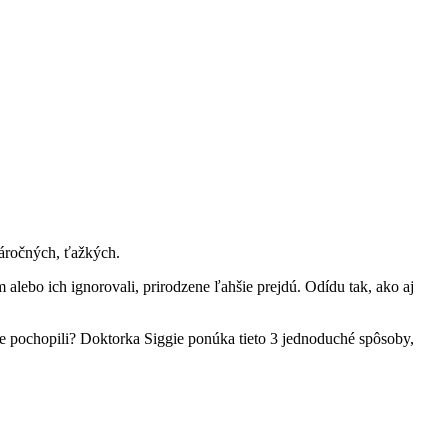
náročných, ťažkých.
alebo ich ignorovali, prirodzene ľahšie prejdú. Odídu tak, ako aj
ie pochopili? Doktorka Siggie ponúka tieto 3 jednoduché spôsoby,