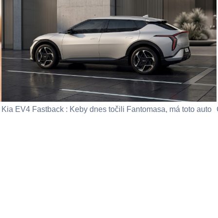
Kia EV4 Fastback : Keby dnes točili Fantomasa, má toto auto