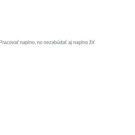
Pracovať naplno, no nezabúdať aj naplno žiť