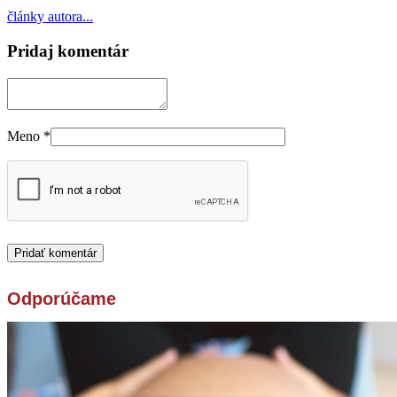
články autora...
Pridaj komentár
Meno
*
Odporúčame