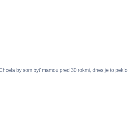
Chcela by som byť mamou pred 30 rokmi, dnes je to peklo