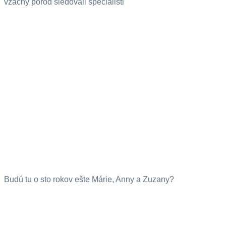
vzácny pôrod sledovali špecialisti
Budú tu o sto rokov ešte Márie, Anny a Zuzany?