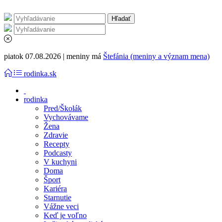
piatok 07.08.2026 | meniny má
Štefánia (meniny a význam mena)
rodinka.sk
rodinka
Pred/Školák
Vychovávame
Žena
Zdravie
Recepty
Podcasty
V kuchyni
Doma
Šport
Kariéra
Starnutie
Vážne veci
Keď je voľno