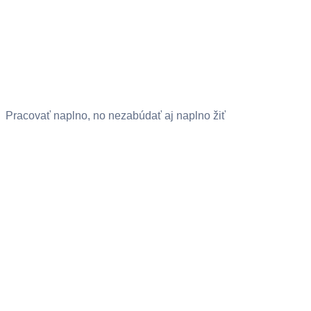
Pracovať naplno, no nezabúdať aj naplno žiť