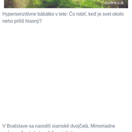
Hypersenzitívne bábätko v lete: Čo robiť, keď je svet okolo
neho príliš hlasný?
V Bratislave sa narodili siamské dvojčatá. Mimoriadne