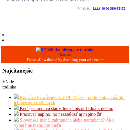
Inzercia
Najčítanejšie
Všade
rodinka
Rodičovský príspevok 2026: Výška, podmienky a nárok |
tehotenstvo.rodinka.sk
Keď je striedavá starostlivosť bezohľadná k deťom
Pracovať naplno, no nezabúdať aj naplno žiť
Slovenské mená, zahraničné alebo netradičné? Ako
vyberáme meno pre dieťa