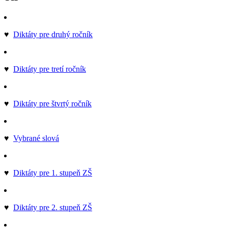
♥
Diktáty pre druhý ročník
♥
Diktáty pre tretí ročník
♥
Diktáty pre štvrtý ročník
♥
Vybrané slová
♥
Diktáty pre 1. stupeň ZŠ
♥
Diktáty pre 2. stupeň ZŠ