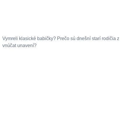
Vymreli klasické babičky? Prečo sú dnešní starí rodičia z
vnúčat unavení?