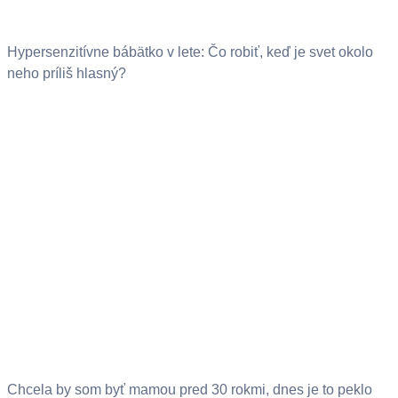
Hypersenzitívne bábätko v lete: Čo robiť, keď je svet okolo
neho príliš hlasný?
Chcela by som byť mamou pred 30 rokmi, dnes je to peklo