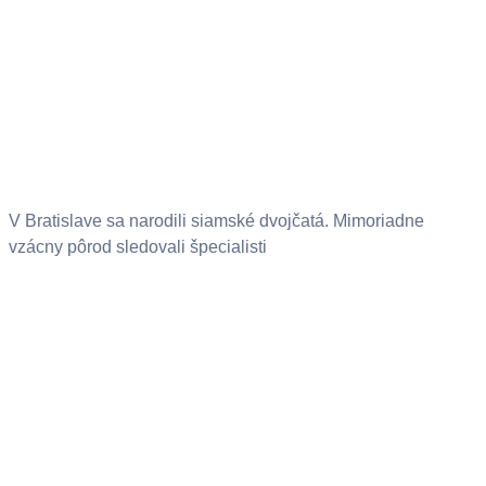
V Bratislave sa narodili siamské dvojčatá. Mimoriadne
vzácny pôrod sledovali špecialisti