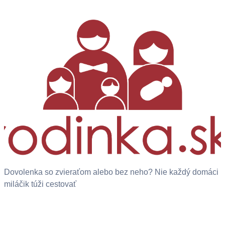
Dovolenka so zvieraťom alebo bez neho? Nie každý domáci
miláčik túži cestovať