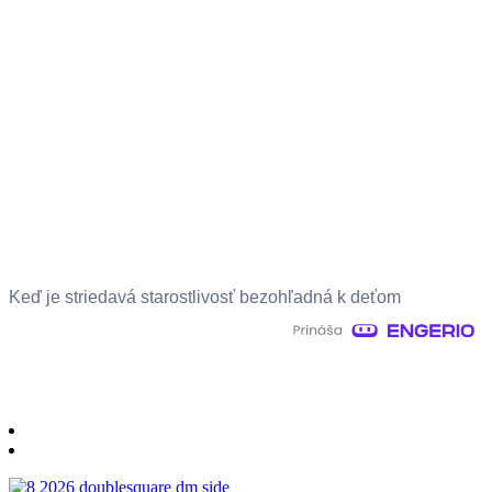
Keď je striedavá starostlivosť bezohľadná k deťom