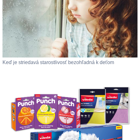
Keď je striedavá starostlivosť bezohľadná k deťom