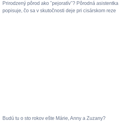
Prirodzený pôrod ako "pejoratív"? Pôrodná asistentka
popisuje, čo sa v skutočnosti deje pri cisárskom reze
Budú tu o sto rokov ešte Márie, Anny a Zuzany?