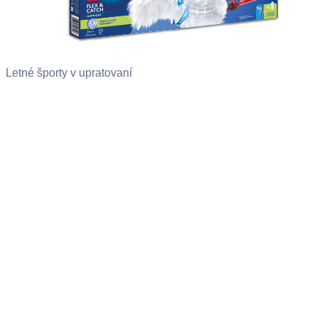
Letné športy v upratovaní