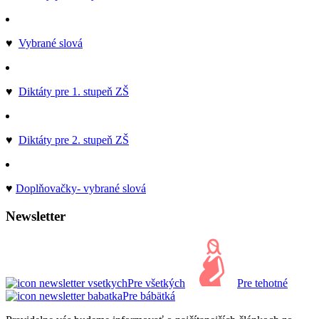
♥
Vybrané slová
♥
Diktáty pre 1. stupeň ZŠ
♥
Diktáty pre 2. stupeň ZŠ
♥
Doplňovačky- vybrané slová
Newsletter
Pre všetkých
Pre tehotné
Pre bábätká