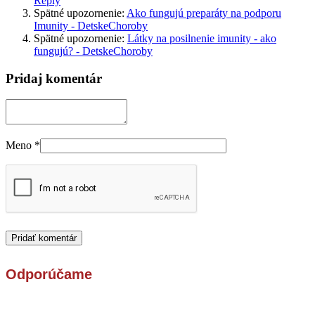
Reply
Spätné upozornenie:
Ako fungujú preparáty na podporu
Imunity - DetskeChoroby
Spätné upozornenie:
Látky na posilnenie imunity - ako
fungujú? - DetskeChoroby
Pridaj komentár
Meno
*
Odporúčame