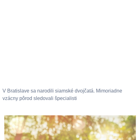
V Bratislave sa narodili siamské dvojčatá. Mimoriadne
vzácny pôrod sledovali špecialisti