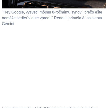
"Hey Google, vysvetli môjmu 8-ročnému synovi, prečo ešte
nemôže sedieť v aute vpredu" Renault prináša AI asistenta
Gemini