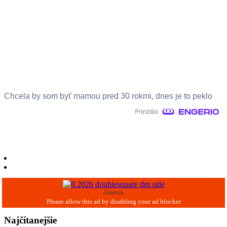
Chcela by som byť mamou pred 30 rokmi, dnes je to peklo
Inzercia
Najčítanejšie