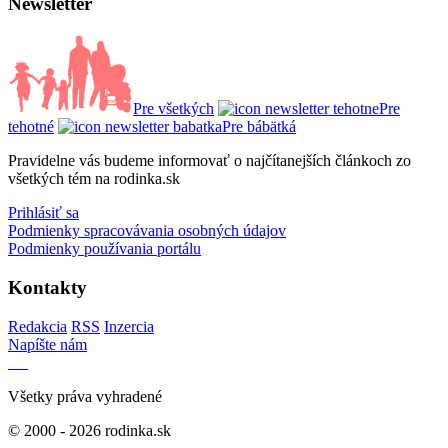
Newsletter
Pre všetkých
Pre
tehotné
Pre bábätká
Pravidelne vás budeme informovať o najčítanejších článkoch zo
všetkých tém na rodinka.sk
Prihlásiť sa
Podmienky spracovávania osobných údajov
Podmienky používania portálu
Kontakty
Redakcia
RSS
Inzercia
Napíšte nám
Všetky práva vyhradené
© 2000 - 2026 rodinka.sk