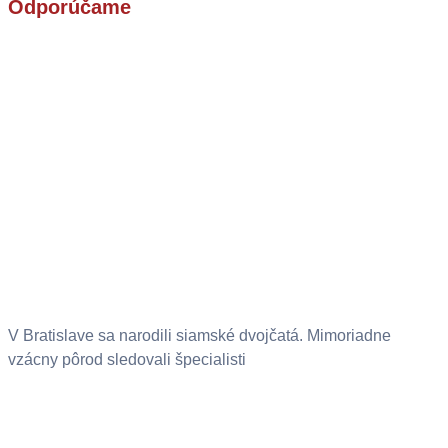
Odporúčame
V Bratislave sa narodili siamské dvojčatá. Mimoriadne
vzácny pôrod sledovali špecialisti