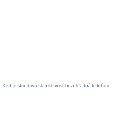
Keď je striedavá starostlivosť bezohľadná k deťom