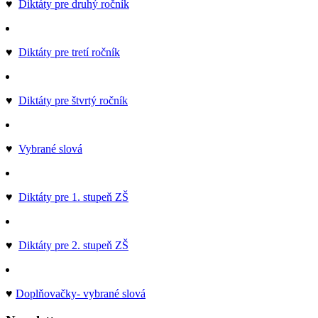
♥
Diktáty pre druhý ročník
♥
Diktáty pre tretí ročník
♥
Diktáty pre štvrtý ročník
♥
Vybrané slová
♥
Diktáty pre 1. stupeň ZŠ
♥
Diktáty pre 2. stupeň ZŠ
♥
Doplňovačky- vybrané slová