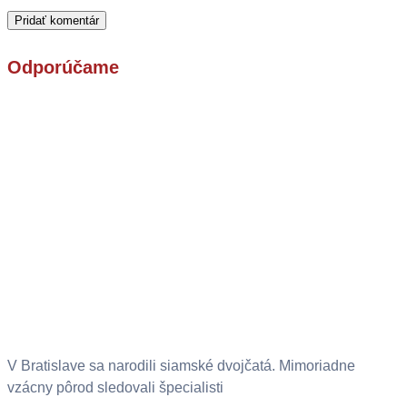
Odporúčame
V Bratislave sa narodili siamské dvojčatá. Mimoriadne
vzácny pôrod sledovali špecialisti