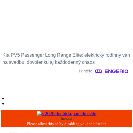
Kia PV5 Passenger Long Range Elite: elektrický rodinný van
na svadbu, dovolenku aj každodenný chaos
Inzercia