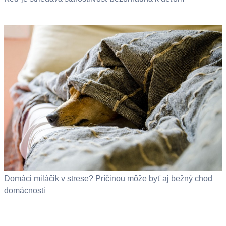
Domáci miláčik v strese? Príčinou môže byť aj bežný chod
domácnosti