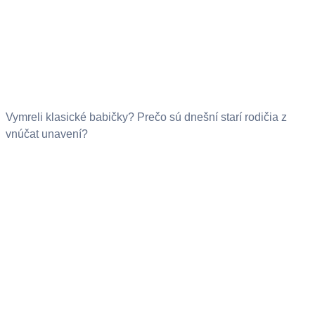
Vymreli klasické babičky? Prečo sú dnešní starí rodičia z
vnúčat unavení?