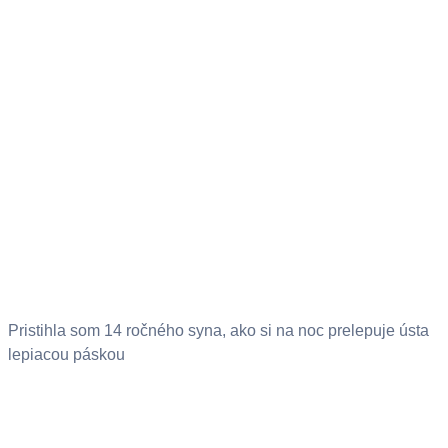
Pristihla som 14 ročného syna, ako si na noc prelepuje ústa
lepiacou páskou