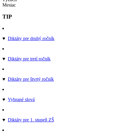
Mesiac
TIP
♥
Diktáty pre druhý ročník
♥
Diktáty pre tretí ročník
♥
Diktáty pre štvrtý ročník
♥
Vybrané slová
♥
Diktáty pre 1. stupeň ZŠ