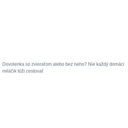
Dovolenka so zvieraťom alebo bez neho? Nie každý domáci
miláčik túži cestovať