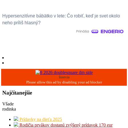
Hypersenzitívne bábätko v lete: Čo robiť, keď je svet okolo
neho príliš hlasný?
Inzercia
Najčítanejšie
Všade
rodinka
Prídavky na dieťa 2025
Rodičia prvákov dostanú zvýšený prídavok 170 eur