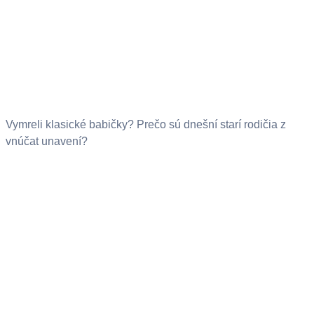
Vymreli klasické babičky? Prečo sú dnešní starí rodičia z
vnúčat unavení?