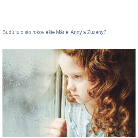
Budú tu o sto rokov ešte Márie, Anny a Zuzany?