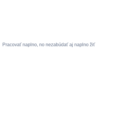
Pracovať naplno, no nezabúdať aj naplno žiť