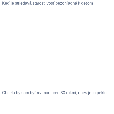
Keď je striedavá starostlivosť bezohľadná k deťom
Chcela by som byť mamou pred 30 rokmi, dnes je to peklo