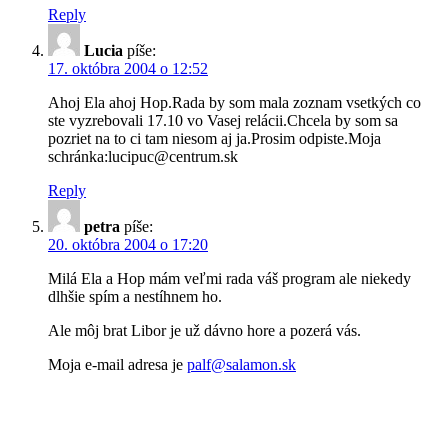
Reply
Lucia
píše:
17. októbra 2004 o 12:52
Ahoj Ela ahoj Hop.Rada by som mala zoznam vsetkých co
ste vyzrebovali 17.10 vo Vasej relácii.Chcela by som sa
pozriet na to ci tam niesom aj ja.Prosim odpiste.Moja
schránka:lucipuc@centrum.sk
Reply
petra
píše:
20. októbra 2004 o 17:20
Milá Ela a Hop mám veľmi rada váš program ale niekedy
dlhšie spím a nestíhnem ho.
Ale môj brat Libor je už dávno hore a pozerá vás.
Moja e-mail adresa je
palf@salamon.sk