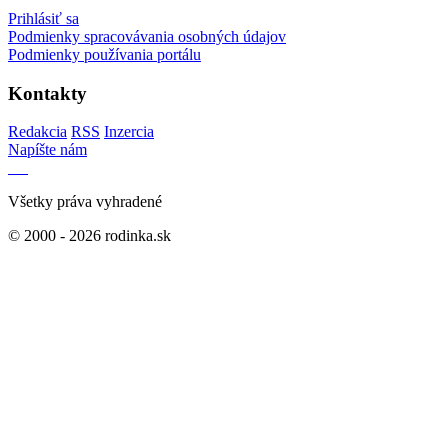
Prihlásiť sa
Podmienky spracovávania osobných údajov
Podmienky používania portálu
Kontakty
Redakcia
RSS
Inzercia
Napíšte nám
Všetky práva vyhradené
© 2000 - 2026 rodinka.sk