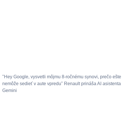
"Hey Google, vysvetli môjmu 8-ročnému synovi, prečo ešte
nemôže sedieť v aute vpredu" Renault prináša AI asistenta
Gemini