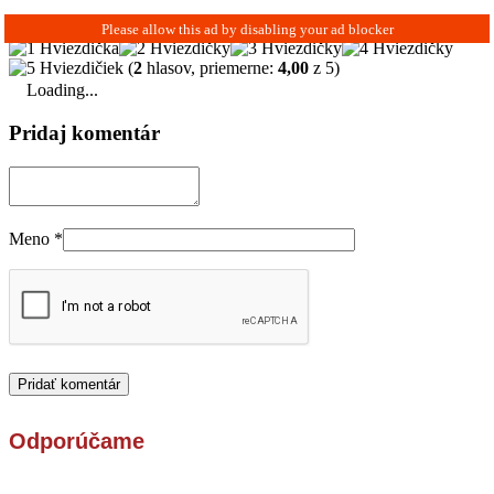
(
2
hlasov, priemerne:
4,00
z 5)
Loading...
Pridaj komentár
Meno
*
Odporúčame