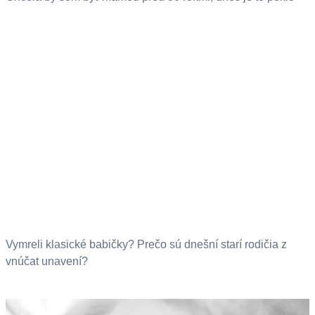
Vymreli klasické babičky? Prečo sú dnešní starí rodičia z
vnúčat unavení?