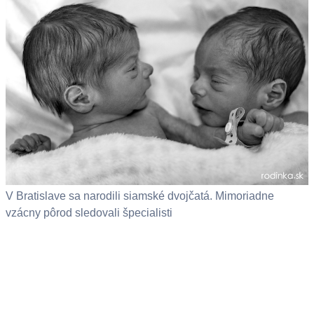
V Bratislave sa narodili siamské dvojčatá. Mimoriadne
vzácny pôrod sledovali špecialisti