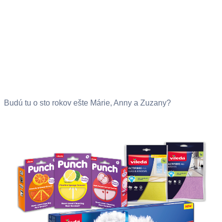
Budú tu o sto rokov ešte Márie, Anny a Zuzany?