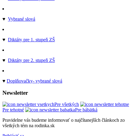
♥
Vybrané slová
♥
Diktáty pre 1. stupeň ZŠ
♥
Diktáty pre 2. stupeň ZŠ
♥
Doplňovačky- vybrané slová
Newsletter
Pre všetkých
Pre tehotné
Pre bábätká
Pravidelne vás budeme informovať o najčítanejších článkoch zo
všetkých tém na rodinka.sk
Prihlásiť sa