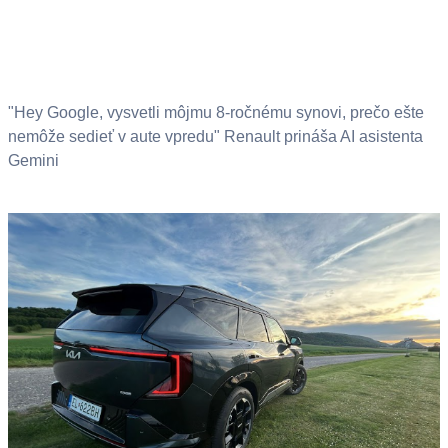
"Hey Google, vysvetli môjmu 8-ročnému synovi, prečo ešte
nemôže sedieť v aute vpredu" Renault prináša AI asistenta
Gemini