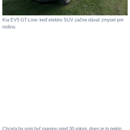
Kia EV5 GT-Line: keď elektro SUV začne dávať zmysel pre
rodinu
Chcela by som byť mamou pred 30 rokmi, dnes je to peklo