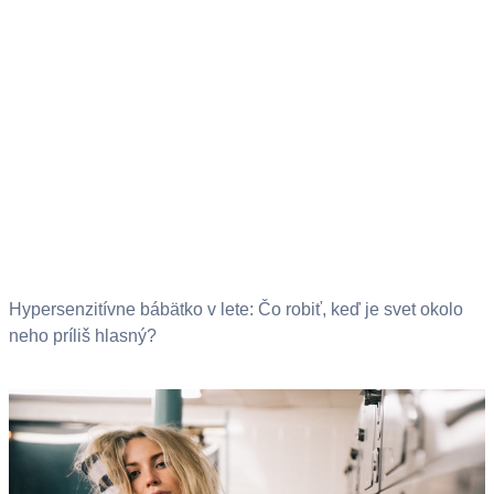
Hypersenzitívne bábätko v lete: Čo robiť, keď je svet okolo
neho príliš hlasný?