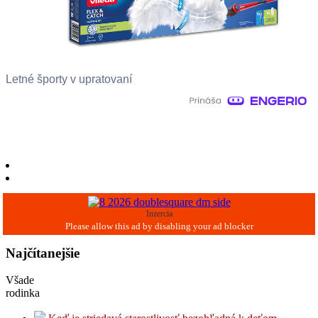
Letné športy v upratovaní
Inzercia
Najčítanejšie
Všade
rodinka