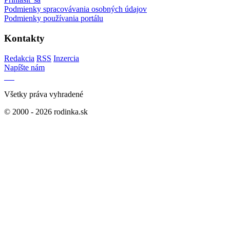
Podmienky spracovávania osobných údajov
Podmienky používania portálu
Kontakty
Redakcia
RSS
Inzercia
Napíšte nám
Všetky práva vyhradené
© 2000 - 2026 rodinka.sk