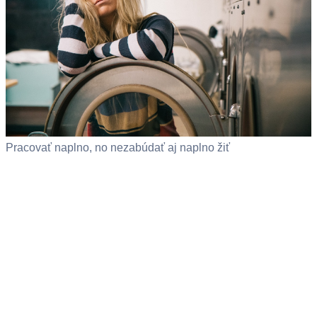
Pracovať naplno, no nezabúdať aj naplno žiť