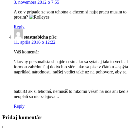
3. novembra 2012 o 7:55
A co v pripade ze som tehotna a chcem si najst pracu musim to 
prosim?
Reply
stastnablcha
píše:
11. apríla 2016 o 12:22
Váš komentár
šikovny personalista si najde cestu ako sa sytat aj taketo veci.
formou zabŕdnuť aj do týchto sfér.. ako sa píse v článku – spý
napríklad národnosť, radšej vediet také uz na pohovore, aby sa
babu83 ak si tehotná, nemusíš to nikomu vešať na nos ani ked 
neoplatí sa nic zatajovat..
Reply
Pridaj komentár