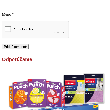
Meno
*
Odporúčame