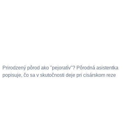
Prirodzený pôrod ako "pejoratív"? Pôrodná asistentka
popisuje, čo sa v skutočnosti deje pri cisárskom reze