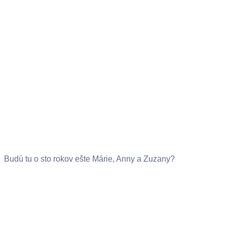
Budú tu o sto rokov ešte Márie, Anny a Zuzany?