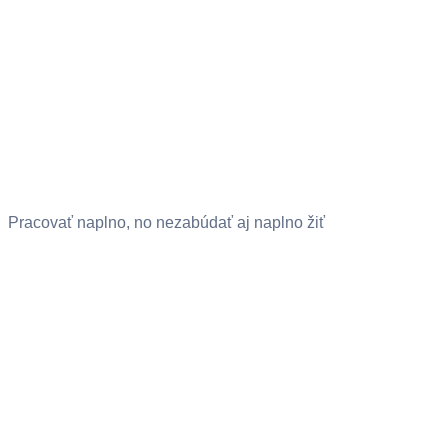
Pracovať naplno, no nezabúdať aj naplno žiť