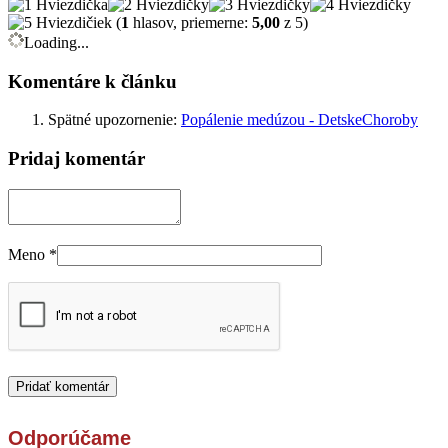
(
1
hlasov, priemerne:
5,00
z 5)
Loading...
Komentáre k článku
Spätné upozornenie:
Popálenie medúzou - DetskeChoroby
Pridaj komentár
Meno
*
Odporúčame