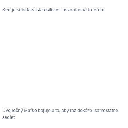
Keď je striedavá starostlivosť bezohľadná k deťom
Dvojročný Maťko bojuje o to, aby raz dokázal samostatne
sedieť