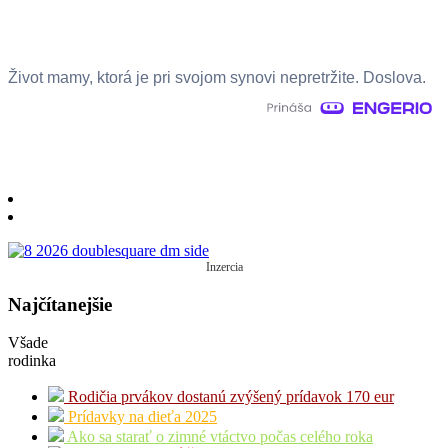
Život mamy, ktorá je pri svojom synovi nepretržite. Doslova.
Inzercia
Najčítanejšie
Všade
rodinka
Rodičia prvákov dostanú zvýšený prídavok 170 eur
Prídavky na dieťa 2025
Ako sa starať o zimné vtáctvo počas celého roka