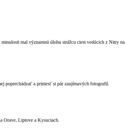
 v minulosti mal významnú úlohu strážcu ciest vedúcich z Nitry na
j poprechádzať a priniesť si pár zaujímavých fotografií.
na Orave, Liptove a Kysuciach.