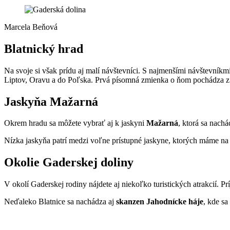
Marcela Beňová
Blatnický hrad
Na svoje si však prídu aj malí návštevníci. S najmenšími návštevník
Liptov, Oravu a do Poľska. Prvá písomná zmienka o ňom pochádza z
Jaskyňa Mažarná
Okrem hradu sa môžete vybrať aj k jaskyni
Mažarná
, ktorá sa nachá
Nízka jaskyňa patrí medzi voľne prístupné jaskyne, ktorých máme na 
Okolie Gaderskej doliny
V okolí Gaderskej rodiny nájdete aj niekoľko turistických atrakcií. 
Neďaleko Blatnice sa nachádza aj
skanzen Jahodnícke háje
, kde sa