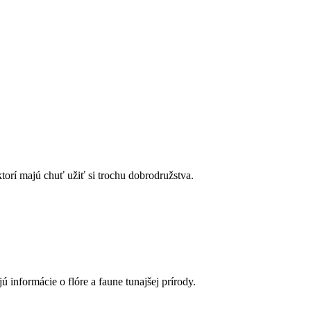
ktorí majú chuť užiť si trochu dobrodružstva.
nformácie o flóre a faune tunajšej prírody.