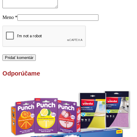
Meno
*
Odporúčame