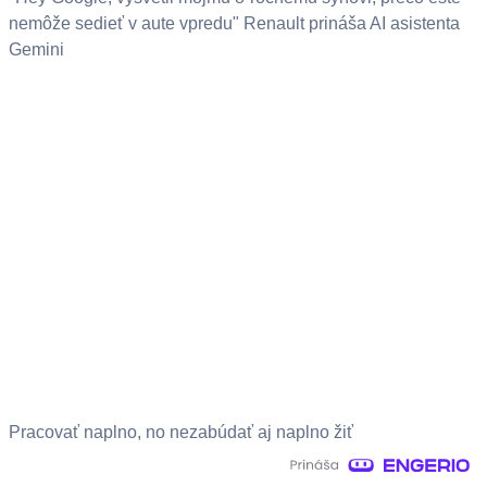
nemôže sedieť v aute vpredu" Renault prináša AI asistenta
Gemini
Pracovať naplno, no nezabúdať aj naplno žiť