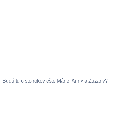
Budú tu o sto rokov ešte Márie, Anny a Zuzany?