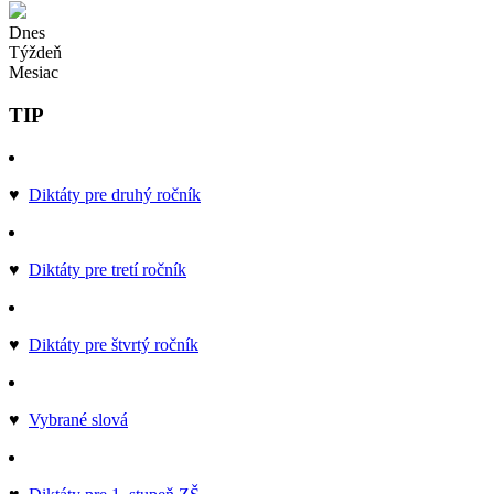
Dnes
Týždeň
Mesiac
TIP
♥
Diktáty pre druhý ročník
♥
Diktáty pre tretí ročník
♥
Diktáty pre štvrtý ročník
♥
Vybrané slová