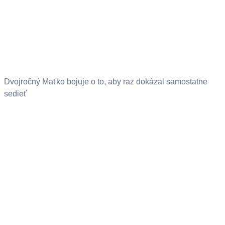
Dvojročný Maťko bojuje o to, aby raz dokázal samostatne
sedieť