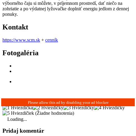
výborného čaju si môžete, v príjemnom prostredí, dať niečo na
zohriatie a po výdatnej lyžovačke doplniť energiu jedlom z dennej
ponuky.
Kontakt
https://www.scm.sk
+
cenník
Fotogaléria
(Žiadne hodnotenia)
Loading...
Pridaj komentár