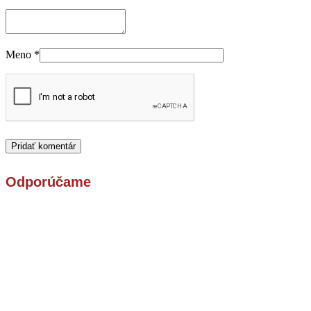
Meno
*
Odporúčame