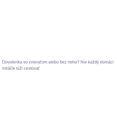
Dovolenka so zvieraťom alebo bez neho? Nie každý domáci
miláčik túži cestovať