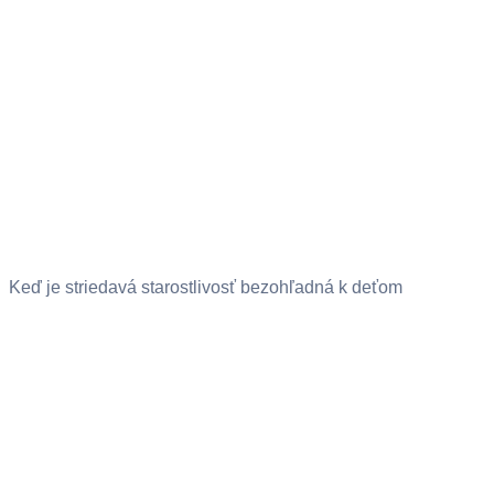
Keď je striedavá starostlivosť bezohľadná k deťom