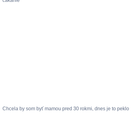
čakanie
Chcela by som byť mamou pred 30 rokmi, dnes je to peklo