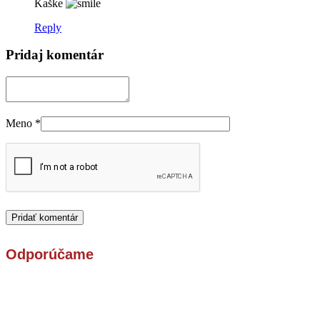
Kaške
Reply
Pridaj komentár
Meno
*
Odporúčame