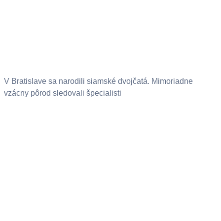
V Bratislave sa narodili siamské dvojčatá. Mimoriadne
vzácny pôrod sledovali špecialisti