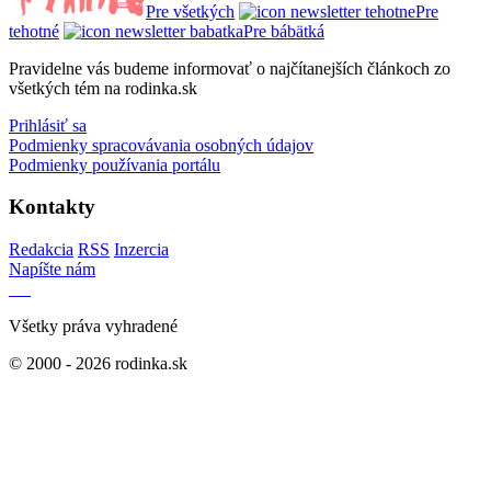
Pre všetkých
Pre
tehotné
Pre bábätká
Pravidelne vás budeme informovať o najčítanejších článkoch zo
všetkých tém na rodinka.sk
Prihlásiť sa
Podmienky spracovávania osobných údajov
Podmienky používania portálu
Kontakty
Redakcia
RSS
Inzercia
Napíšte nám
Všetky práva vyhradené
© 2000 - 2026 rodinka.sk