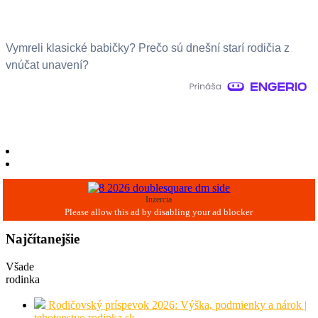
Vymreli klasické babičky? Prečo sú dnešní starí rodičia z
vnúčat unavení?
Inzercia
Najčítanejšie
Všade
rodinka
Rodičovský príspevok 2026: Výška, podmienky a nárok |
tehotenstvo.rodinka.sk