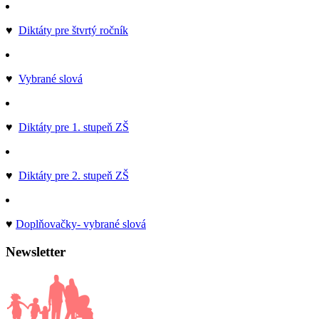
♥
Diktáty pre štvrtý ročník
♥
Vybrané slová
♥
Diktáty pre 1. stupeň ZŠ
♥
Diktáty pre 2. stupeň ZŠ
♥
Doplňovačky- vybrané slová
Newsletter