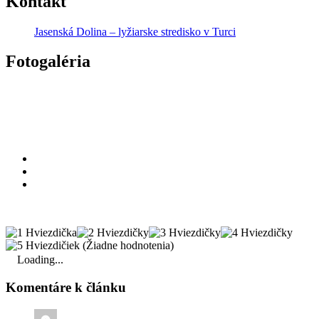
Kontakt
Jasenská Dolina – lyžiarske stredisko v Turci
Fotogaléria
(Žiadne hodnotenia)
Loading...
Komentáre k článku