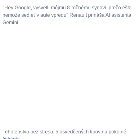
"Hey Google, vysvetli môjmu 8-ročnému synovi, prečo ešte
nemôže sedieť v aute vpredu" Renault prináša AI asistenta
Gemini
Tehotenstvo bez stresu: 5 osvedčených tipov na pokojné