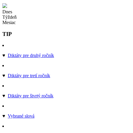
Dnes
Týždeň
Mesiac
TIP
♥
Diktáty pre druhý ročník
♥
Diktáty pre tretí ročník
♥
Diktáty pre štvrtý ročník
♥
Vybrané slová