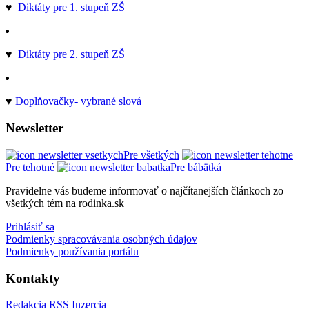
♥
Diktáty pre 1. stupeň ZŠ
♥
Diktáty pre 2. stupeň ZŠ
♥
Doplňovačky- vybrané slová
Newsletter
Pre všetkých
Pre tehotné
Pre bábätká
Pravidelne vás budeme informovať o najčítanejších článkoch zo
všetkých tém na rodinka.sk
Prihlásiť sa
Podmienky spracovávania osobných údajov
Podmienky používania portálu
Kontakty
Redakcia
RSS
Inzercia