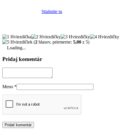
Stiahnite tu
(
2
hlasov, priemerne:
5,00
z 5)
Loading...
Pridaj komentár
Meno
*