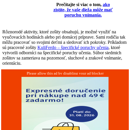
Prečítajte si viac o tom,
ako
zistíte, že vaše dieža môže mať
poruchu vnímania.
Rôznorodé aktivity, ktoré zošity obsahujú, je možné využiť na
vyučovacích hodinách alebo pri domácej príprave. Sami rodičia tak
môžu pracovať so svojimi deťmi a sledovať ich pokroky. Príkladom
sú pracovné zošity
KuliFerdo – špecifické poruchy učenia
, ktoré
vytvorili odborníci na špecifické poruchy učenia. Súbor siedmich
zošitov sa zameriava na pozornosť, sluchové a zrakové vnímanie,
orientáciu.