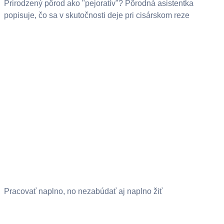
Prirodzený pôrod ako "pejoratív"? Pôrodná asistentka
popisuje, čo sa v skutočnosti deje pri cisárskom reze
Pracovať naplno, no nezabúdať aj naplno žiť