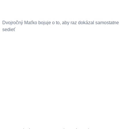
Dvojročný Maťko bojuje o to, aby raz dokázal samostatne
sedieť