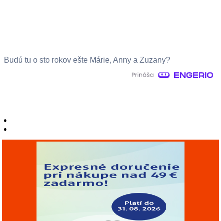
Budú tu o sto rokov ešte Márie, Anny a Zuzany?