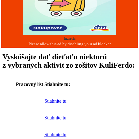
Inzercia
Vyskúšajte dať dieťaťu niektorú
z vybraných aktivít zo zošitov KuliFerdo:
Pracovný list
Stiahnite tu:
Stiahnite tu
Stiahnite tu
Stiahnite tu