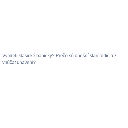
Vymreli klasické babičky? Prečo sú dnešní starí rodičia z
vnúčat unavení?