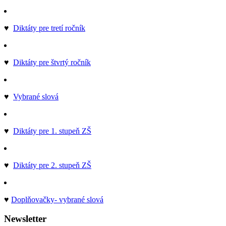
♥
Diktáty pre tretí ročník
♥
Diktáty pre štvrtý ročník
♥
Vybrané slová
♥
Diktáty pre 1. stupeň ZŠ
♥
Diktáty pre 2. stupeň ZŠ
♥
Doplňovačky- vybrané slová
Newsletter