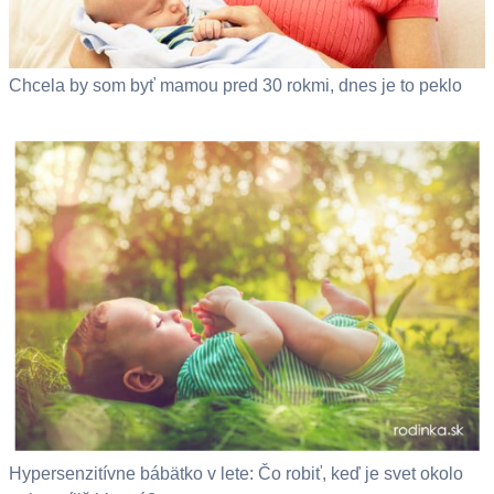
Chcela by som byť mamou pred 30 rokmi, dnes je to peklo
Hypersenzitívne bábätko v lete: Čo robiť, keď je svet okolo