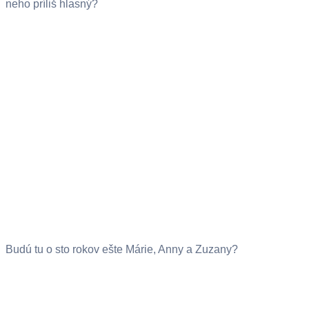
neho príliš hlasný?
Budú tu o sto rokov ešte Márie, Anny a Zuzany?