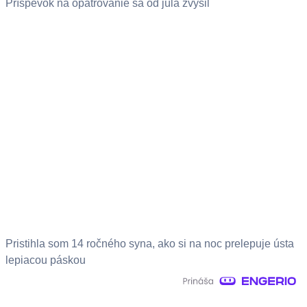
Príspevok na opatrovanie sa od júla zvýšil
Pristihla som 14 ročného syna, ako si na noc prelepuje ústa
lepiacou páskou