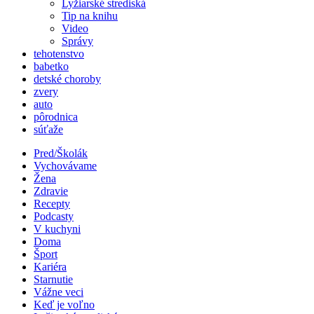
Lyžiarské strediská
Tip na knihu
Video
Správy
tehotenstvo
babetko
detské choroby
zvery
auto
pôrodnica
súťaže
Pred/Školák
Vychovávame
Žena
Zdravie
Recepty
Podcasty
V kuchyni
Doma
Šport
Kariéra
Starnutie
Vážne veci
Keď je voľno