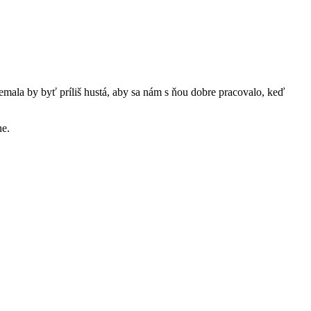
mala by byť príliš hustá, aby sa nám s ňou dobre pracovalo, keď
ne.