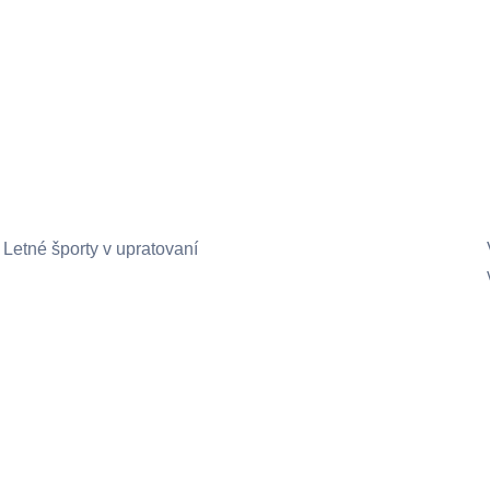
Letné športy v upratovaní