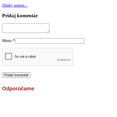
články autora...
Pridaj komentár
Meno
*
Odporúčame