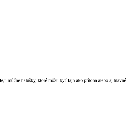
le
,“ múčne halušky, ktoré môžu byť fajn ako príloha alebo aj hlavné