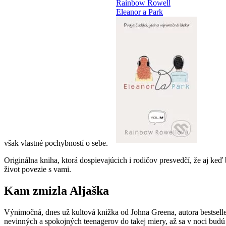
však vlastné pochybností o sebe.
Originálna kniha, ktorá dospievajúcich i rodičov presvedčí, že aj ke
život povezie s vami.
Kam zmizla Aljaška
Výnimočná, dnes už kultová knižka od Johna Greena, autora bestselle
nevinných a spokojných teenagerov do takej miery, až sa v noci budú