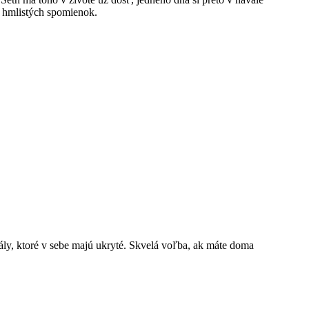
ár hmlistých spomienok.
ly, ktoré v sebe majú ukryté. Skvelá voľba, ak máte doma