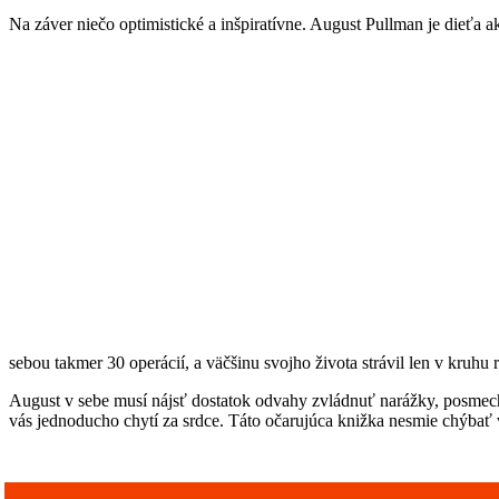
Na záver
niečo optimistické a inšpiratívne. August Pullman je dieťa a
sebou takmer 30 operácií, a väčšinu svojho života strávil len v kruhu
August v sebe musí nájsť dostatok odvahy zvládnuť narážky, posmech a
vás jednoducho chytí za srdce. Táto očarujúca knižka nesmie chýbať 