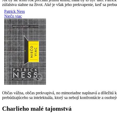
zúfalstva siahne na život. Aké je však jeho prekvapenie, keď sa pre
Občas vážna, občas prekvapivá, no mimoriadne napínavá a dôležitá k
prebúdzajúceho sa intelektuála, ktorý sa nebojí konfrontácie a osobný
Charlieho malé tajomstvá