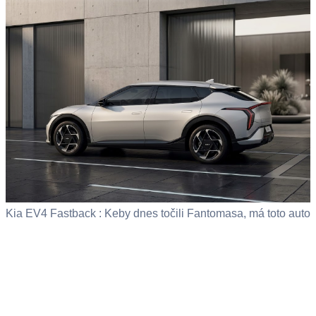
Kia EV4 Fastback : Keby dnes točili Fantomasa, má toto auto