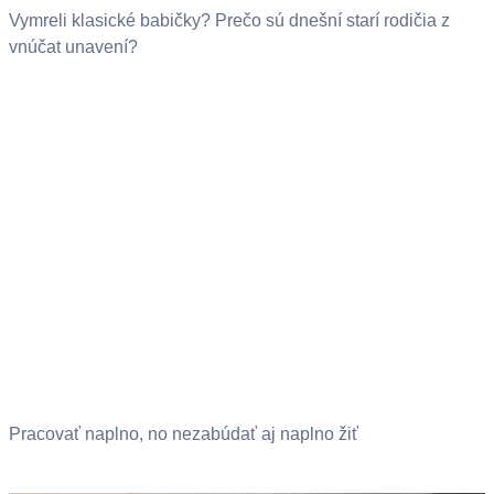
Vymreli klasické babičky? Prečo sú dnešní starí rodičia z
vnúčat unavení?
Pracovať naplno, no nezabúdať aj naplno žiť