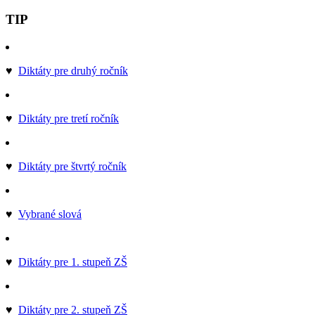
TIP
♥
Diktáty pre druhý ročník
♥
Diktáty pre tretí ročník
♥
Diktáty pre štvrtý ročník
♥
Vybrané slová
♥
Diktáty pre 1. stupeň ZŠ
♥
Diktáty pre 2. stupeň ZŠ