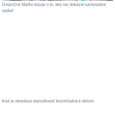
Dvojročný Maťko bojuje o to, aby raz dokázal samostatne
sedieť
Keď je striedavá starostlivosť bezohľadná k deťom