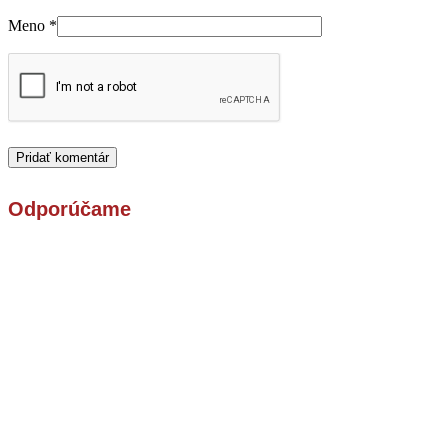
Meno
*
Odporúčame