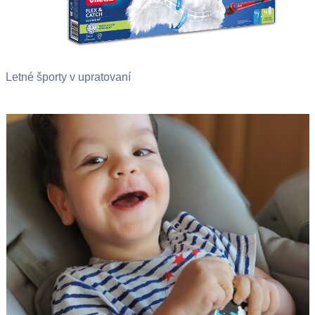
Letné športy v upratovaní