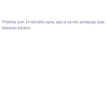
Pristihla som 14 ročného syna, ako si na noc prelepuje ústa
lepiacou páskou