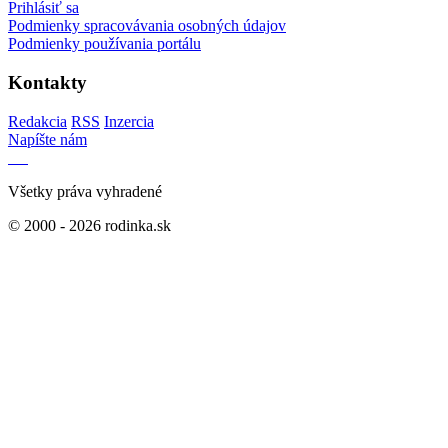
Prihlásiť sa
Podmienky spracovávania osobných údajov
Podmienky používania portálu
Kontakty
Redakcia
RSS
Inzercia
Napíšte nám
Všetky práva vyhradené
© 2000 - 2026 rodinka.sk