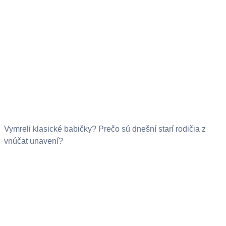
Vymreli klasické babičky? Prečo sú dnešní starí rodičia z
vnúčat unavení?