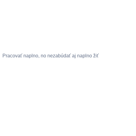
Pracovať naplno, no nezabúdať aj naplno žiť