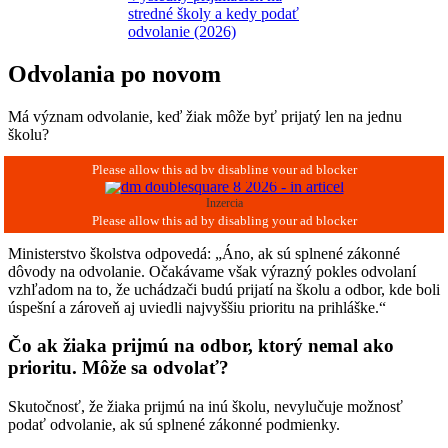
stredné školy a kedy podať
odvolanie (2026)
Odvolania po novom
Má význam odvolanie, keď žiak môže byť prijatý len na jednu
školu?
Inzercia
Ministerstvo školstva odpovedá: „Áno, ak sú splnené zákonné
dôvody na odvolanie. Očakávame však výrazný pokles odvolaní
vzhľadom na to, že uchádzači budú prijatí na školu a odbor, kde boli
úspešní a zároveň aj uviedli najvyššiu prioritu na prihláške.“
Čo ak žiaka prijmú na odbor, ktorý nemal ako
prioritu. Môže sa odvolať?
Skutočnosť, že žiaka prijmú na inú školu, nevylučuje možnosť
podať odvolanie, ak sú splnené zákonné podmienky.