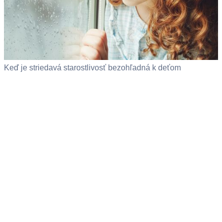
Keď je striedavá starostlivosť bezohľadná k deťom