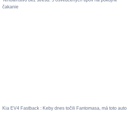
čakanie
Kia EV4 Fastback : Keby dnes točili Fantomasa, má toto auto