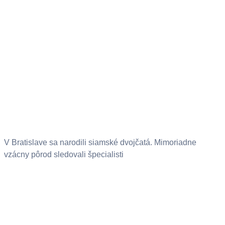
V Bratislave sa narodili siamské dvojčatá. Mimoriadne
vzácny pôrod sledovali špecialisti