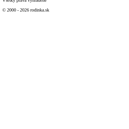
Všetky práva vyhradené
© 2000 - 2026 rodinka.sk