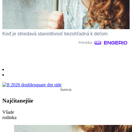
Keď je striedavá starostlivosť bezohľadná k deťom
Inzercia
Najčítanejšie
Všade
rodinka