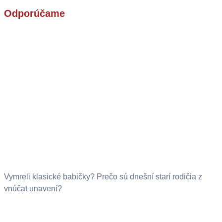
Odporúčame
Vymreli klasické babičky? Prečo sú dnešní starí rodičia z
vnúčat unavení?