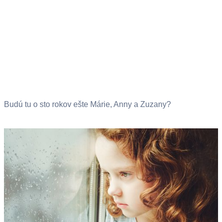
Budú tu o sto rokov ešte Márie, Anny a Zuzany?