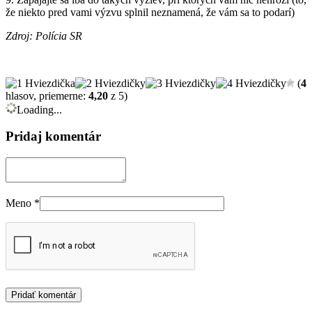
že niekto pred vami výzvu splnil neznamená, že vám sa to podarí)
Zdroj: Polícia SR
(
4
hlasov, priemerne:
4,20
z 5)
Loading...
Pridaj komentár
Meno
*