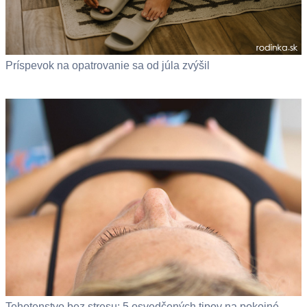
Príspevok na opatrovanie sa od júla zvýšil
Tehotenstvo bez stresu: 5 osvedčených tipov na pokojné