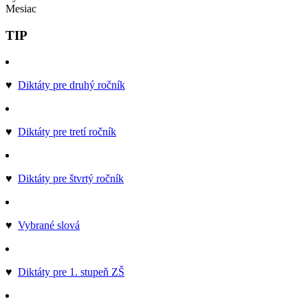
Mesiac
TIP
♥
Diktáty pre druhý ročník
♥
Diktáty pre tretí ročník
♥
Diktáty pre štvrtý ročník
♥
Vybrané slová
♥
Diktáty pre 1. stupeň ZŠ